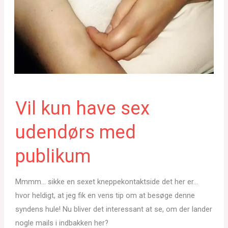
Vil kun have sex
udendørs med
publikum
Mmmm… sikke en sexet kneppekontaktside det her er…
hvor heldigt, at jeg fik en vens tip om at besøge denne
syndens hule! Nu bliver det interessant at se, om der lander
nogle mails i indbakken her?