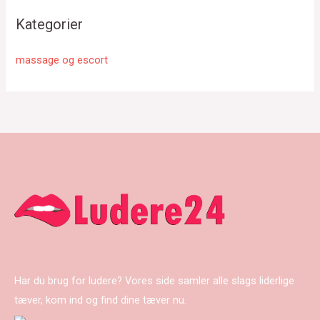
Kategorier
massage og escort
Har du brug for ludere? Vores side samler alle slags liderlige
tæver, kom ind og find dine tæver nu.