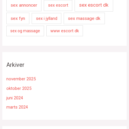
sex escort dk
sex annoncer
sex escort
sex fyn
sex i jylland
sex massage dk
www escort dk
sex og massage
Arkiver
november 2025
oktober 2025
juni 2024
marts 2024