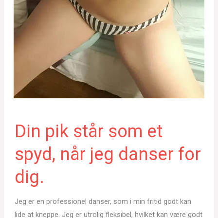
Din pik står som et
spyd, når jeg danser for
dig.
Jeg er en professionel danser, som i min fritid godt kan
lide at kneppe. Jeg er utrolig fleksibel, hvilket kan være godt