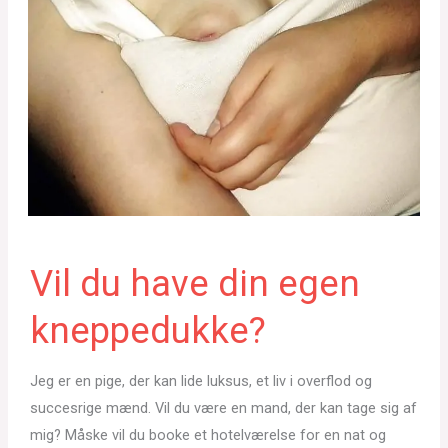
Vil du have din egen
kneppedukke?
Jeg er en pige, der kan lide luksus, et liv i overflod og
succesrige mænd. Vil du være en mand, der kan tage sig af
mig? Måske vil du booke et hotelværelse for en nat og