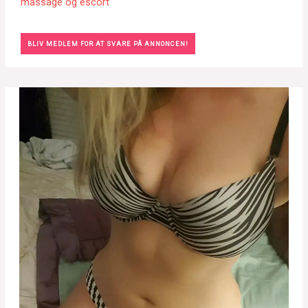
massage og escort
BLIV MEDLEM FOR AT SVARE PÅ ANNONCEN!