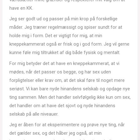
have en KK.
Jeg ser godt ud og passer på min krop på forskellige
måder. Jeg træner regelmæssigt og spiser sundt for at
holde mig i form. Det er vigtigt for mig, at min
kneppekammerat også er frisk og i god form. Jeg vil gerne
kunne føle mig tiltrukket af dig både fysisk og mentalt.
For mig betyder det at have en kneppekammerat, at vi
mødes, når det passer os begge, og har sex uden
forpligtelser eller krav om, at det skal føre til noget mere
seriøst. Vi kan bare nyde hinandens selskab og opdage nye
ting sammen. Men det handler selvfølgelig ikke kun om sex,
det handler om at have det sjovt og nyde hinandens
selskab på alle niveauer.
Jeg er åben for at eksperimentere og prøve nye ting, når
det gælder sex, og det håber jeg også, at min