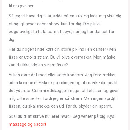
til sexøvelser.
Så jeg vil have dig til at sidde på en stol og lade mig vise dig
et rigtigt sexet danseshow, kun for dig. Din pik vil
bogstaveligt talt stå som et spyd, når jeg har danset for
dig.
Har du nogensinde kørt din store pik ind i en danser? Min
fisse er utrolig stram. Du vil blive overrasket. Men måske
kan du ikke lide en stram fisse?
Vi kan gøre det med eller uden kondom. Jeg foretrækker
uden kondom!!! Elsker spændingen og at mærke din pik til
det yderste. Gummi ødelægger meget af følelsen og giver
mig ofte smerter, fordi jeg er så stram. Men ingen sprøjt i
fissen, du skal trække den ud, før du skyder din sperm.
Skal du til at skrive nu, eller hvad? Jeg venter på dig. Kys
massage og escort