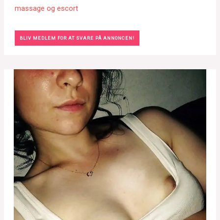
massage og escort
BLIV MEDLEM FOR AT SVARE PÅ ANNONCEN!