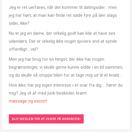
Jeg er ret uerfaren, når det kommer til datingsider… men
jeg har hørt, at man kan finde ret søde fyre på den slags
sider, ikke?
Nu er jeg en dame, der virkelig godt kan lide at have sex
udendørs. Der er virkelig ikke noget sjovere end at synde
offentligt… vel?
Men jeg har brug for en hingst, der ikke har nogen
begrænsninger, vi skulle gerne kunne sidde i en bil sammen,
og du skulle så stoppe bilen for at tage mig ud til et knald….
Hvis ikke, har jeg ingen interesse i et svar fra dig … hører du
mig? Jeg vil af med junk-beskeder, kram!
massage og escort
BLIV MEDLEM FOR AT SVARE PÅ ANNONCEN!