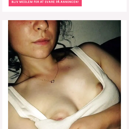
BLIV MEDLEM FOR AT SVARE PÅ ANNONCEN!