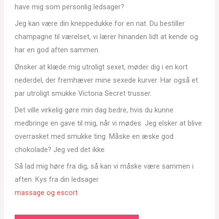
have mig som personlig ledsager?
Jeg kan være din kneppedukke for en nat. Du bestiller
champagne til værelset, vi lærer hinanden lidt at kende og
har en god aften sammen.
Ønsker at klæde mig utroligt sexet, møder dig i en kort
nederdel, der fremhæver mine sexede kurver. Har også et
par utroligt smukke Victoria Secret trusser.
Det ville virkelig gøre min dag bedre, hvis du kunne
medbringe en gave til mig, når vi mødes. Jeg elsker at blive
overrasket med smukke ting. Måske en æske god
chokolade? Jeg ved det ikke.
Så lad mig høre fra dig, så kan vi måske være sammen i
aften. Kys fra din ledsager
massage og escort