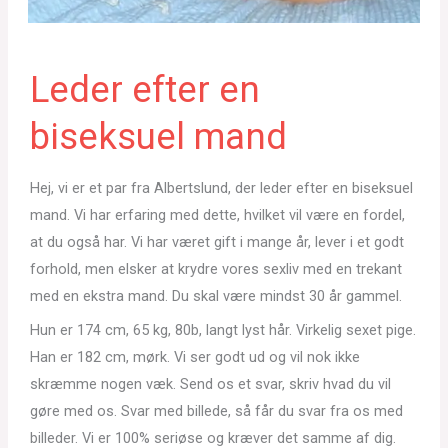
Leder efter en
biseksuel mand
Hej, vi er et par fra Albertslund, der leder efter en biseksuel
mand. Vi har erfaring med dette, hvilket vil være en fordel,
at du også har. Vi har været gift i mange år, lever i et godt
forhold, men elsker at krydre vores sexliv med en trekant
med en ekstra mand. Du skal være mindst 30 år gammel.
Hun er 174 cm, 65 kg, 80b, langt lyst hår. Virkelig sexet pige.
Han er 182 cm, mørk. Vi ser godt ud og vil nok ikke
skræmme nogen væk. Send os et svar, skriv hvad du vil
gøre med os. Svar med billede, så får du svar fra os med
billeder. Vi er 100% seriøse og kræver det samme af dig.