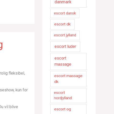
danmark
escort dansk
escort dk
escort jylland
g
escort luder
escort
massage
olig fleksibel,
escort massage
dk
anseshow, kun for
escort
nordjylland
u vil blive
escort og