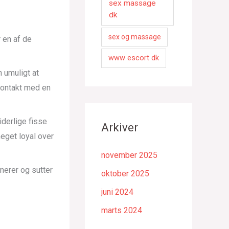
sex massage
dk
sex og massage
 en af de
www escort dk
 umuligt at
kontakt med en
iderlige fisse
Arkiver
meget loyal over
november 2025
anerer og sutter
oktober 2025
juni 2024
marts 2024