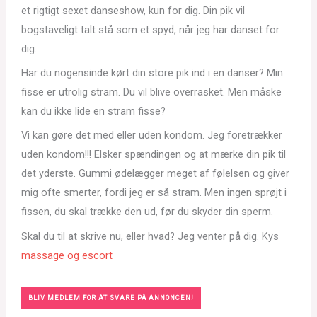
et rigtigt sexet danseshow, kun for dig. Din pik vil
bogstaveligt talt stå som et spyd, når jeg har danset for
dig.
Har du nogensinde kørt din store pik ind i en danser? Min
fisse er utrolig stram. Du vil blive overrasket. Men måske
kan du ikke lide en stram fisse?
Vi kan gøre det med eller uden kondom. Jeg foretrækker
uden kondom!!! Elsker spændingen og at mærke din pik til
det yderste. Gummi ødelægger meget af følelsen og giver
mig ofte smerter, fordi jeg er så stram. Men ingen sprøjt i
fissen, du skal trække den ud, før du skyder din sperm.
Skal du til at skrive nu, eller hvad? Jeg venter på dig. Kys
massage og escort
BLIV MEDLEM FOR AT SVARE PÅ ANNONCEN!