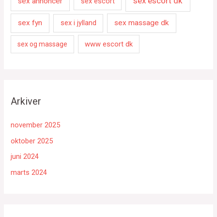
sex escort dk
sex annoncer
sex escort
sex fyn
sex i jylland
sex massage dk
www escort dk
sex og massage
Arkiver
november 2025
oktober 2025
juni 2024
marts 2024