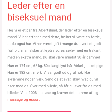
Leder efter en
biseksuel mand
Hej, vi er et par fra Albertslund, der leder efter en biseksuel
mand. Vi har erfaring med dette, hvilket vil være en fordel,
at du også har. Vi har været gift i mange år, lever i et godt
forhold, men elsker at krydre vores sexliv med en trekant
med en ekstra mand. Du skal være mindst 30 år gammel.
Hun er 174 cm, 65 kg, 80b, langt lyst hår. Virkelig sexet pige.
Han er 182 cm, mørk. Vi ser godt ud og vil nok ikke
skræmme nogen væk. Send os et svar, skriv hvad du vil
gøre med os. Svar med billede, så får du svar fra os med
billeder. Vi er 100% seriøse og kræver det samme af dig.
massage og escort