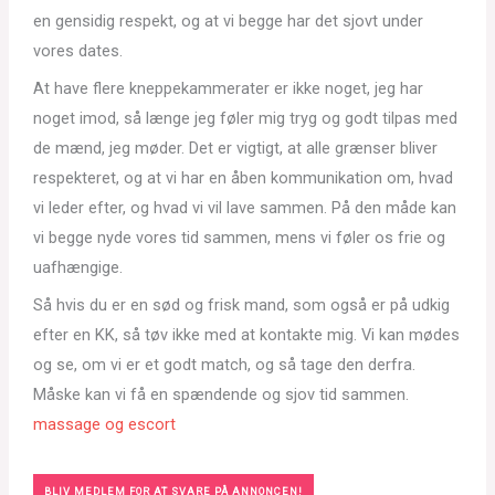
en gensidig respekt, og at vi begge har det sjovt under
vores dates.
At have flere kneppekammerater er ikke noget, jeg har
noget imod, så længe jeg føler mig tryg og godt tilpas med
de mænd, jeg møder. Det er vigtigt, at alle grænser bliver
respekteret, og at vi har en åben kommunikation om, hvad
vi leder efter, og hvad vi vil lave sammen. På den måde kan
vi begge nyde vores tid sammen, mens vi føler os frie og
uafhængige.
Så hvis du er en sød og frisk mand, som også er på udkig
efter en KK, så tøv ikke med at kontakte mig. Vi kan mødes
og se, om vi er et godt match, og så tage den derfra.
Måske kan vi få en spændende og sjov tid sammen.
massage og escort
BLIV MEDLEM FOR AT SVARE PÅ ANNONCEN!