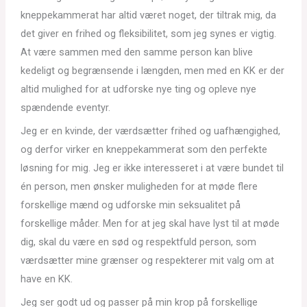
kneppekammerat har altid været noget, der tiltrak mig, da
det giver en frihed og fleksibilitet, som jeg synes er vigtig.
At være sammen med den samme person kan blive
kedeligt og begrænsende i længden, men med en KK er der
altid mulighed for at udforske nye ting og opleve nye
spændende eventyr.
Jeg er en kvinde, der værdsætter frihed og uafhængighed,
og derfor virker en kneppekammerat som den perfekte
løsning for mig. Jeg er ikke interesseret i at være bundet til
én person, men ønsker muligheden for at møde flere
forskellige mænd og udforske min seksualitet på
forskellige måder. Men for at jeg skal have lyst til at møde
dig, skal du være en sød og respektfuld person, som
værdsætter mine grænser og respekterer mit valg om at
have en KK.
Jeg ser godt ud og passer på min krop på forskellige