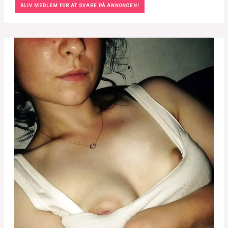
BLIV MEDLEM FOR AT SVARE PÅ ANNONCEN!