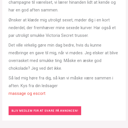
champagne til værelset, vi lærer hinanden lidt at kende og
har en god aften sammen.
Ønsker at klæde mig utroligt sexet, møder dig i en kort
nederdel, der fremhæver mine sexede kurver. Har også et
par utroligt smukke Victoria Secret trusser.
Det ville virkelig gøre min dag bedre, hvis du kunne
medbringe en gave til mig, når vi mødes. Jeg elsker at blive
overrasket med smukke ting. Måske en æske god
chokolade? Jeg ved det ikke.
Så lad mig høre fra dig, så kan vi måske være sammen i
aften. Kys fra din ledsager
massage og escort
BLIV MEDLEM FOR AT SVARE PÅ ANNONCEN!