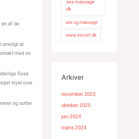
sex massage
dk
sex og massage
 en af de
www escort dk
 umuligt at
kontakt med en
iderlige fisse
Arkiver
meget loyal over
november 2025
anerer og sutter
oktober 2025
juni 2024
marts 2024