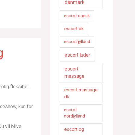
danmark
escort dansk
escort dk
escort jylland
g
escort luder
escort
massage
olig fleksibel,
escort massage
dk
anseshow, kun for
escort
nordjylland
u vil blive
escort og