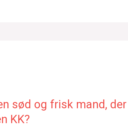
en sød og frisk mand, der
en KK?