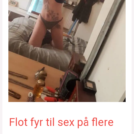
Flot fyr til sex på flere