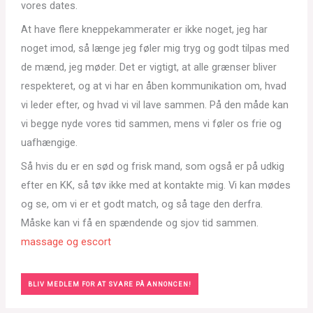
vores dates.
At have flere kneppekammerater er ikke noget, jeg har
noget imod, så længe jeg føler mig tryg og godt tilpas med
de mænd, jeg møder. Det er vigtigt, at alle grænser bliver
respekteret, og at vi har en åben kommunikation om, hvad
vi leder efter, og hvad vi vil lave sammen. På den måde kan
vi begge nyde vores tid sammen, mens vi føler os frie og
uafhængige.
Så hvis du er en sød og frisk mand, som også er på udkig
efter en KK, så tøv ikke med at kontakte mig. Vi kan mødes
og se, om vi er et godt match, og så tage den derfra.
Måske kan vi få en spændende og sjov tid sammen.
massage og escort
BLIV MEDLEM FOR AT SVARE PÅ ANNONCEN!