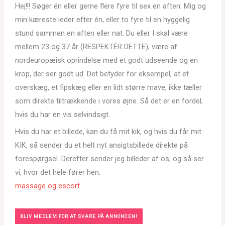
Hej!!! Søger én eller gerne flere fyre til sex en aften. Mig og
min kæreste leder efter én, eller to fyre til en hyggelig
stund sammen en aften eller nat. Du eller I skal være
mellem 23 og 37 år (RESPEKTÉR DETTE), være af
nordeuropæisk oprindelse med et godt udseende og en
krop, der ser godt ud. Det betyder for eksempel, at et
overskæg, et fipskæg eller en lidt større mave, ikke tæller
som direkte tiltrækkende i vores øjne. Så det er en fordel,
hvis du har en vis selvindsigt.
Hvis du har et billede, kan du få mit kik, og hvis du får mit
KIK, så sender du et helt nyt ansigtsbillede direkte på
forespørgsel. Derefter sender jeg billeder af os, og så ser
vi, hvor det hele fører hen.
massage og escort
BLIV MEDLEM FOR AT SVARE PÅ ANNONCEN!