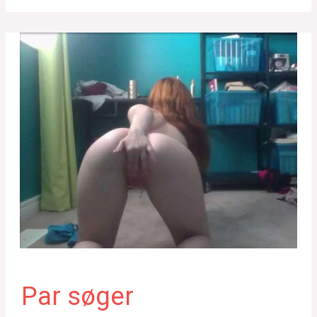
Par søger