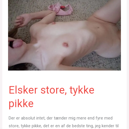
Elsker store, tykke
pikke
Der er absolut intet, der tænder mig mere end fyre med
store, tykke pikke, det er en af de bedste ting, jeg kender til