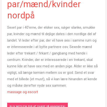
par/mænd/kvinder
nordpå
Sexet par i 40'erne, der elsker sex, søger slanke, smukke
par, kvinder og mænd til dejlige dates i den nordlige del af
landet. Vi leder efter par, der vil have sex i samme rum og
er interesserede i at bytte partnere osv. Sexede mænd
leder efter trekant / firkant / gangbang med hende i
centrum. Kvinder, der er interesserede i en trekant, skal
kunne lide at have sex med en anden pige. Alder er ikke så
vigtigt, så længe kemien mellem os er god. Send et svar
med et billede (et must), så vi kan lære hinanden at kende
og måske derefter nyde sex sammen.
massage og escort
BLIV MEDLEM FOR AT SVARE PÅ ANNONCEN!