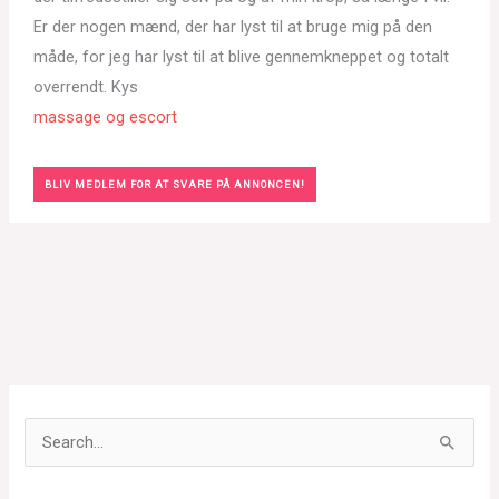
Er der nogen mænd, der har lyst til at bruge mig på den
måde, for jeg har lyst til at blive gennemkneppet og totalt
overrendt. Kys
massage og escort
BLIV MEDLEM FOR AT SVARE PÅ ANNONCEN!
S
ø
g