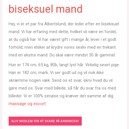
biseksuel mand
Hej, vi er et par fra Albertslund, der leder efter en biseksuel
mand. Vi har erfaring med dette, hvilket vil være en fordel,
at du også har. Vi har været gift i mange år, lever i et godt
forhold, men elsker at krydre vores sexliv med en trekant
med en ekstra mand. Du skal være mindst 30 år gammel.
Hun er 174 cm, 65 kg, 80b, langt lyst hår. Virkelig sexet pige.
Han er 182 cm, mørk. Vi ser godt ud og vil nok ikke
skræmme nogen væk. Send os et svar, skriv hvad du vil
gøre med os. Svar med billede, så får du svar fra os med
billeder. Vi er 100% seriøse og kræver det samme af dig.
massage og escort
BLIV MEDLEM FOR AT SVARE PÅ ANNONCEN!