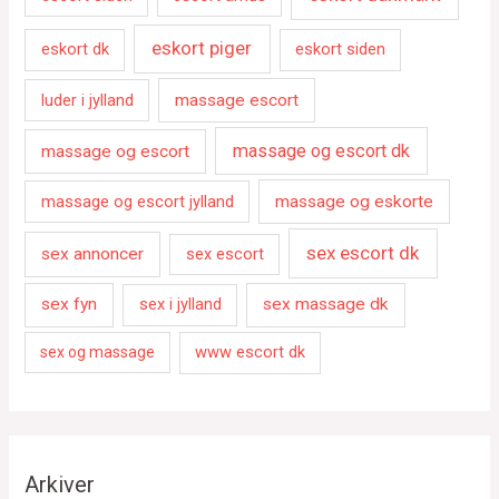
eskort piger
eskort dk
eskort siden
luder i jylland
massage escort
massage og escort dk
massage og escort
massage og escort jylland
massage og eskorte
sex escort dk
sex annoncer
sex escort
sex fyn
sex i jylland
sex massage dk
www escort dk
sex og massage
Arkiver