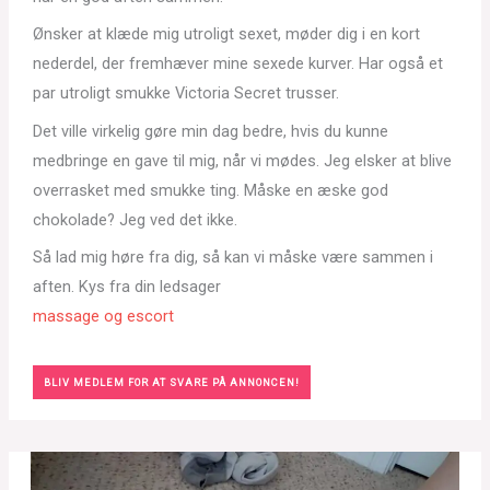
Ønsker at klæde mig utroligt sexet, møder dig i en kort
nederdel, der fremhæver mine sexede kurver. Har også et
par utroligt smukke Victoria Secret trusser.
Det ville virkelig gøre min dag bedre, hvis du kunne
medbringe en gave til mig, når vi mødes. Jeg elsker at blive
overrasket med smukke ting. Måske en æske god
chokolade? Jeg ved det ikke.
Så lad mig høre fra dig, så kan vi måske være sammen i
aften. Kys fra din ledsager
massage og escort
BLIV MEDLEM FOR AT SVARE PÅ ANNONCEN!