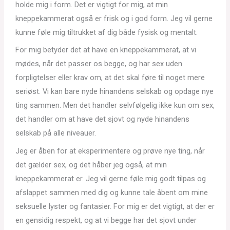
holde mig i form. Det er vigtigt for mig, at min
kneppekammerat også er frisk og i god form. Jeg vil gerne
kunne føle mig tiltrukket af dig både fysisk og mentalt.
For mig betyder det at have en kneppekammerat, at vi
mødes, når det passer os begge, og har sex uden
forpligtelser eller krav om, at det skal føre til noget mere
seriøst. Vi kan bare nyde hinandens selskab og opdage nye
ting sammen. Men det handler selvfølgelig ikke kun om sex,
det handler om at have det sjovt og nyde hinandens
selskab på alle niveauer.
Jeg er åben for at eksperimentere og prøve nye ting, når
det gælder sex, og det håber jeg også, at min
kneppekammerat er. Jeg vil gerne føle mig godt tilpas og
afslappet sammen med dig og kunne tale åbent om mine
seksuelle lyster og fantasier. For mig er det vigtigt, at der er
en gensidig respekt, og at vi begge har det sjovt under