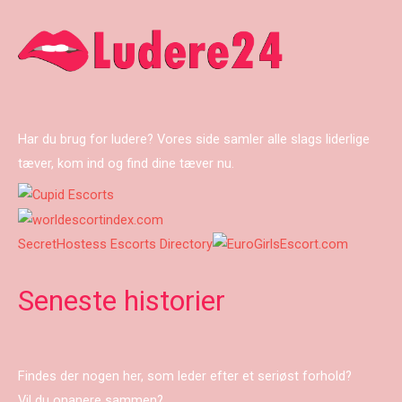
Har du brug for ludere? Vores side samler alle slags liderlige
tæver, kom ind og find dine tæver nu.
SecretHostess Escorts Directory
Seneste historier
Findes der nogen her, som leder efter et seriøst forhold?
Vil du onanere sammen?