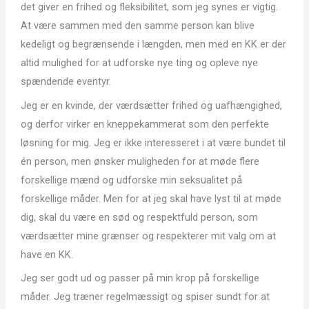
det giver en frihed og fleksibilitet, som jeg synes er vigtig.
At være sammen med den samme person kan blive
kedeligt og begrænsende i længden, men med en KK er der
altid mulighed for at udforske nye ting og opleve nye
spændende eventyr.
Jeg er en kvinde, der værdsætter frihed og uafhængighed,
og derfor virker en kneppekammerat som den perfekte
løsning for mig. Jeg er ikke interesseret i at være bundet til
én person, men ønsker muligheden for at møde flere
forskellige mænd og udforske min seksualitet på
forskellige måder. Men for at jeg skal have lyst til at møde
dig, skal du være en sød og respektfuld person, som
værdsætter mine grænser og respekterer mit valg om at
have en KK.
Jeg ser godt ud og passer på min krop på forskellige
måder. Jeg træner regelmæssigt og spiser sundt for at