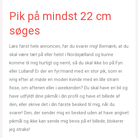
Pik på mindst 22 cm
søges
Læs først hele annoncen, før du svarer mig! Bemærk, at du
skal være tæt på eller helst i Nordsjælland og kunne
komme til mig hurtigt og nemt, så du skal ikke bo på Fyn
eller Lolland! Er der en fyr/mand med en stor pik, som er
ivrig efter at møde en moden kvinde med en lille stram
fisse, om aftenen eller i weekenden? Du skal have en bil og
have udfyldt dine pikmål i din profil og have et billede af
den, eller skrive det i din første besked til mig, når du
svarer! Den, der sender mig en besked uden at have angivet
pikmål og ikke kan sende mig bevis på et billede, blokerer
jeg straks!