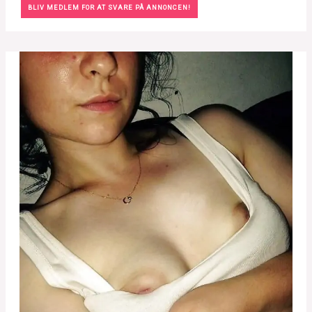
BLIV MEDLEM FOR AT SVARE PÅ ANNONCEN!