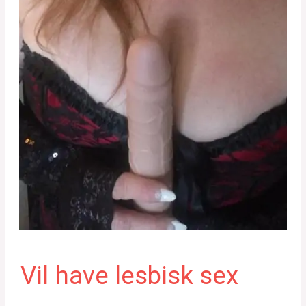
Vil have lesbisk sex