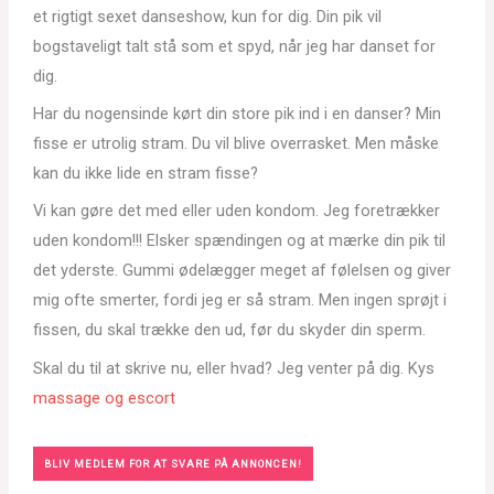
et rigtigt sexet danseshow, kun for dig. Din pik vil
bogstaveligt talt stå som et spyd, når jeg har danset for
dig.
Har du nogensinde kørt din store pik ind i en danser? Min
fisse er utrolig stram. Du vil blive overrasket. Men måske
kan du ikke lide en stram fisse?
Vi kan gøre det med eller uden kondom. Jeg foretrækker
uden kondom!!! Elsker spændingen og at mærke din pik til
det yderste. Gummi ødelægger meget af følelsen og giver
mig ofte smerter, fordi jeg er så stram. Men ingen sprøjt i
fissen, du skal trække den ud, før du skyder din sperm.
Skal du til at skrive nu, eller hvad? Jeg venter på dig. Kys
massage og escort
BLIV MEDLEM FOR AT SVARE PÅ ANNONCEN!