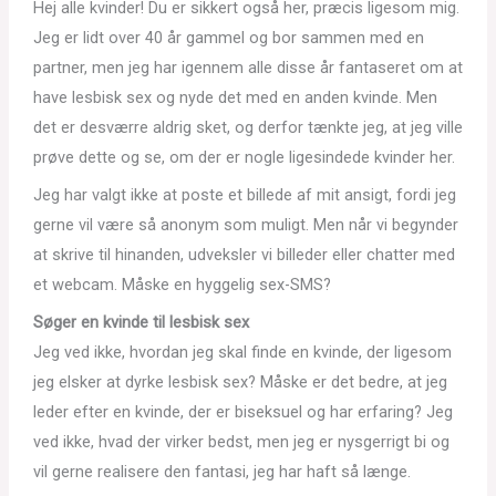
Hej alle kvinder! Du er sikkert også her, præcis ligesom mig.
Jeg er lidt over 40 år gammel og bor sammen med en
partner, men jeg har igennem alle disse år fantaseret om at
have lesbisk sex og nyde det med en anden kvinde. Men
det er desværre aldrig sket, og derfor tænkte jeg, at jeg ville
prøve dette og se, om der er nogle ligesindede kvinder her.
Jeg har valgt ikke at poste et billede af mit ansigt, fordi jeg
gerne vil være så anonym som muligt. Men når vi begynder
at skrive til hinanden, udveksler vi billeder eller chatter med
et webcam. Måske en hyggelig sex-SMS?
Søger en kvinde til lesbisk sex
Jeg ved ikke, hvordan jeg skal finde en kvinde, der ligesom
jeg elsker at dyrke lesbisk sex? Måske er det bedre, at jeg
leder efter en kvinde, der er biseksuel og har erfaring? Jeg
ved ikke, hvad der virker bedst, men jeg er nysgerrigt bi og
vil gerne realisere den fantasi, jeg har haft så længe.