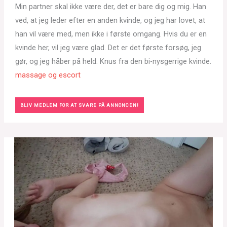
Min partner skal ikke være der, det er bare dig og mig. Han
ved, at jeg leder efter en anden kvinde, og jeg har lovet, at
han vil være med, men ikke i første omgang. Hvis du er en
kvinde her, vil jeg være glad. Det er det første forsøg, jeg
gør, og jeg håber på held. Knus fra den bi-nysgerrige kvinde.
massage og escort
BLIV MEDLEM FOR AT SVARE PÅ ANNONCEN!