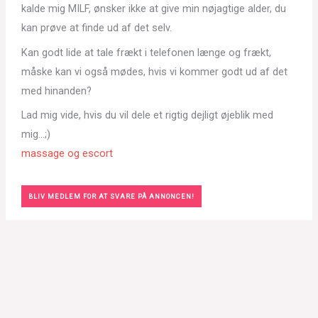
kalde mig MILF, ønsker ikke at give min nøjagtige alder, du
kan prøve at finde ud af det selv.
Kan godt lide at tale frækt i telefonen længe og frækt,
måske kan vi også mødes, hvis vi kommer godt ud af det
med hinanden?
Lad mig vide, hvis du vil dele et rigtig dejligt øjeblik med
mig…;)
massage og escort
BLIV MEDLEM FOR AT SVARE PÅ ANNONCEN!