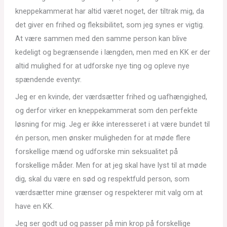
kneppekammerat har altid været noget, der tiltrak mig, da
det giver en frihed og fleksibilitet, som jeg synes er vigtig.
At være sammen med den samme person kan blive
kedeligt og begrænsende i længden, men med en KK er der
altid mulighed for at udforske nye ting og opleve nye
spændende eventyr.
Jeg er en kvinde, der værdsætter frihed og uafhængighed,
og derfor virker en kneppekammerat som den perfekte
løsning for mig. Jeg er ikke interesseret i at være bundet til
én person, men ønsker muligheden for at møde flere
forskellige mænd og udforske min seksualitet på
forskellige måder. Men for at jeg skal have lyst til at møde
dig, skal du være en sød og respektfuld person, som
værdsætter mine grænser og respekterer mit valg om at
have en KK.
Jeg ser godt ud og passer på min krop på forskellige