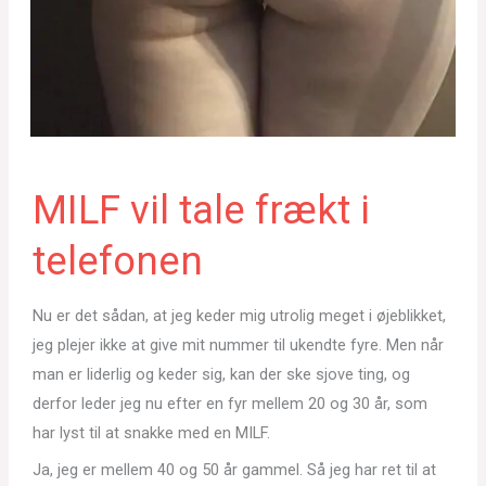
MILF vil tale frækt i
telefonen
Nu er det sådan, at jeg keder mig utrolig meget i øjeblikket,
jeg plejer ikke at give mit nummer til ukendte fyre. Men når
man er liderlig og keder sig, kan der ske sjove ting, og
derfor leder jeg nu efter en fyr mellem 20 og 30 år, som
har lyst til at snakke med en MILF.
Ja, jeg er mellem 40 og 50 år gammel. Så jeg har ret til at