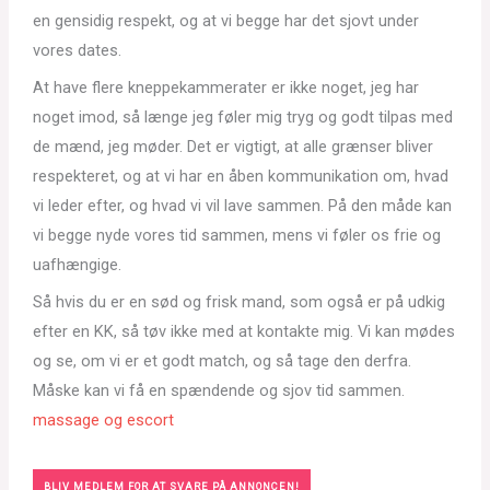
en gensidig respekt, og at vi begge har det sjovt under
vores dates.
At have flere kneppekammerater er ikke noget, jeg har
noget imod, så længe jeg føler mig tryg og godt tilpas med
de mænd, jeg møder. Det er vigtigt, at alle grænser bliver
respekteret, og at vi har en åben kommunikation om, hvad
vi leder efter, og hvad vi vil lave sammen. På den måde kan
vi begge nyde vores tid sammen, mens vi føler os frie og
uafhængige.
Så hvis du er en sød og frisk mand, som også er på udkig
efter en KK, så tøv ikke med at kontakte mig. Vi kan mødes
og se, om vi er et godt match, og så tage den derfra.
Måske kan vi få en spændende og sjov tid sammen.
massage og escort
BLIV MEDLEM FOR AT SVARE PÅ ANNONCEN!