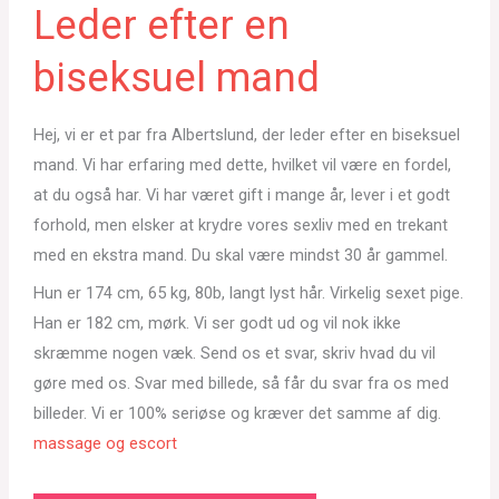
Leder efter en
biseksuel mand
Hej, vi er et par fra Albertslund, der leder efter en biseksuel
mand. Vi har erfaring med dette, hvilket vil være en fordel,
at du også har. Vi har været gift i mange år, lever i et godt
forhold, men elsker at krydre vores sexliv med en trekant
med en ekstra mand. Du skal være mindst 30 år gammel.
Hun er 174 cm, 65 kg, 80b, langt lyst hår. Virkelig sexet pige.
Han er 182 cm, mørk. Vi ser godt ud og vil nok ikke
skræmme nogen væk. Send os et svar, skriv hvad du vil
gøre med os. Svar med billede, så får du svar fra os med
billeder. Vi er 100% seriøse og kræver det samme af dig.
massage og escort