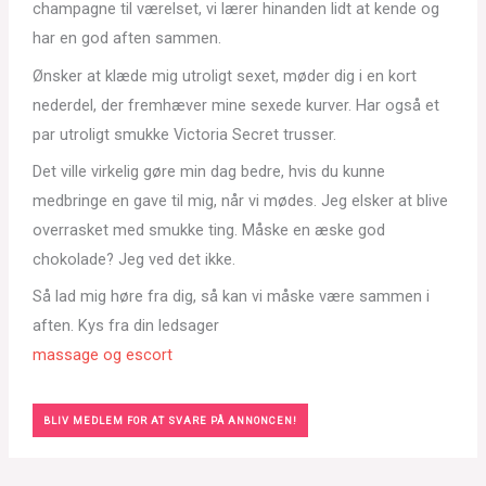
champagne til værelset, vi lærer hinanden lidt at kende og
har en god aften sammen.
Ønsker at klæde mig utroligt sexet, møder dig i en kort
nederdel, der fremhæver mine sexede kurver. Har også et
par utroligt smukke Victoria Secret trusser.
Det ville virkelig gøre min dag bedre, hvis du kunne
medbringe en gave til mig, når vi mødes. Jeg elsker at blive
overrasket med smukke ting. Måske en æske god
chokolade? Jeg ved det ikke.
Så lad mig høre fra dig, så kan vi måske være sammen i
aften. Kys fra din ledsager
massage og escort
BLIV MEDLEM FOR AT SVARE PÅ ANNONCEN!