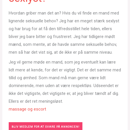
Hvordan griber man det an? Hvis du vil finde en mand med
lignende seksuelle behov? Jeg har en meget stærk sexlyst
og har brug for at få den tilfredsstillet hele tiden, ellers
bliver jeg bare bitter og frustreret. Jeg har tidligere mødt
mænd, som mente, at de havde samme seksuelle behov,
men så har det vist sig, at de ikke er på samme niveau.
Jeg vil gerne møde en mand, som jeg eventuelt kan lære
lidt mere at kende, for det er vigtigt. Det er det samme med
tillid og ømhed. Som mand må man gerne være lidt
dominerende, men uden at være respektløs. Udseendet er
ikke det vigtigste, det vigtigste er, at jeg bliver tændt af dig.
Ellers er det ret meningsløst.
massage og escort
BLIV MEDLEM FOR AT SVARE PÅ ANNONCEN!