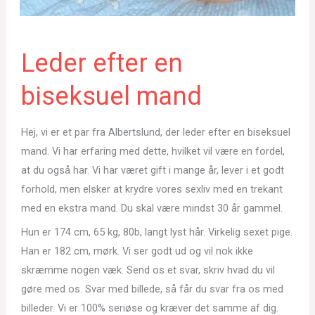
Leder efter en
biseksuel mand
Hej, vi er et par fra Albertslund, der leder efter en biseksuel
mand. Vi har erfaring med dette, hvilket vil være en fordel,
at du også har. Vi har været gift i mange år, lever i et godt
forhold, men elsker at krydre vores sexliv med en trekant
med en ekstra mand. Du skal være mindst 30 år gammel.
Hun er 174 cm, 65 kg, 80b, langt lyst hår. Virkelig sexet pige.
Han er 182 cm, mørk. Vi ser godt ud og vil nok ikke
skræmme nogen væk. Send os et svar, skriv hvad du vil
gøre med os. Svar med billede, så får du svar fra os med
billeder. Vi er 100% seriøse og kræver det samme af dig.