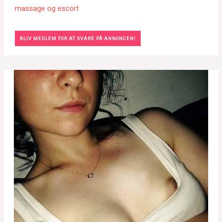
massage og escort
BLIV MEDLEM FOR AT SVARE PÅ ANNONCEN!