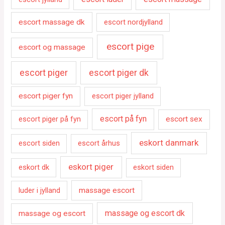
escort massage dk
escort nordjylland
escort pige
escort og massage
escort piger
escort piger dk
escort piger fyn
escort piger jylland
escort på fyn
escort piger på fyn
escort sex
eskort danmark
escort siden
escort århus
eskort piger
eskort dk
eskort siden
luder i jylland
massage escort
massage og escort dk
massage og escort