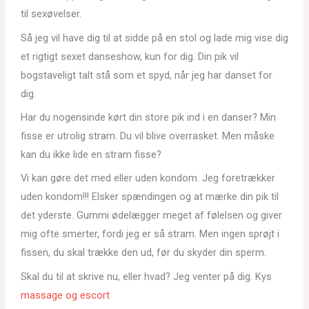
til sexøvelser.
Så jeg vil have dig til at sidde på en stol og lade mig vise dig
et rigtigt sexet danseshow, kun for dig. Din pik vil
bogstaveligt talt stå som et spyd, når jeg har danset for
dig.
Har du nogensinde kørt din store pik ind i en danser? Min
fisse er utrolig stram. Du vil blive overrasket. Men måske
kan du ikke lide en stram fisse?
Vi kan gøre det med eller uden kondom. Jeg foretrækker
uden kondom!!! Elsker spændingen og at mærke din pik til
det yderste. Gummi ødelægger meget af følelsen og giver
mig ofte smerter, fordi jeg er så stram. Men ingen sprøjt i
fissen, du skal trække den ud, før du skyder din sperm.
Skal du til at skrive nu, eller hvad? Jeg venter på dig. Kys
massage og escort