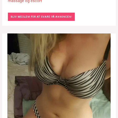
massage og escort
BLIV MEDLEM FOR AT SVARE PÅ ANNONCEN!