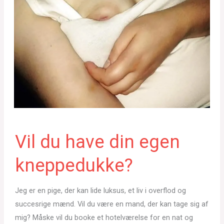
Vil du have din egen
kneppedukke?
Jeg er en pige, der kan lide luksus, et liv i overflod og
succesrige mænd. Vil du være en mand, der kan tage sig af
mig? Måske vil du booke et hotelværelse for en nat og