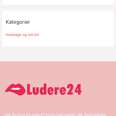
Kategorier
massage og escort
Har du brug for ludere? Vores side samler alle slags liderlige