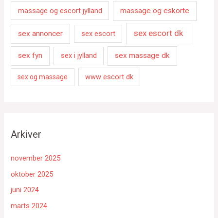
massage og escort jylland
massage og eskorte
sex escort dk
sex annoncer
sex escort
sex fyn
sex i jylland
sex massage dk
www escort dk
sex og massage
Arkiver
november 2025
oktober 2025
juni 2024
marts 2024