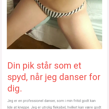
Din pik står som et
spyd, når jeg danser for
dig.
Jeg er en professionel danser, som i min fritid godt kan
lide at kneppe. Jeg er utrolig fleksibel, hvilket kan være godt