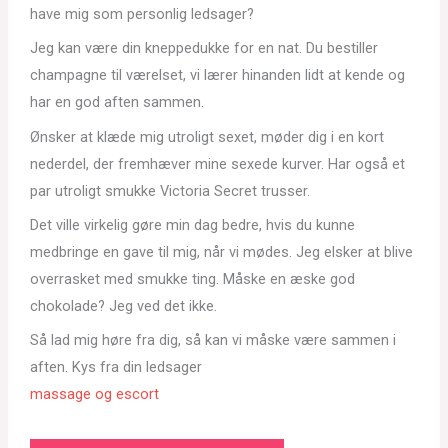
have mig som personlig ledsager?
Jeg kan være din kneppedukke for en nat. Du bestiller
champagne til værelset, vi lærer hinanden lidt at kende og
har en god aften sammen.
Ønsker at klæde mig utroligt sexet, møder dig i en kort
nederdel, der fremhæver mine sexede kurver. Har også et
par utroligt smukke Victoria Secret trusser.
Det ville virkelig gøre min dag bedre, hvis du kunne
medbringe en gave til mig, når vi mødes. Jeg elsker at blive
overrasket med smukke ting. Måske en æske god
chokolade? Jeg ved det ikke.
Så lad mig høre fra dig, så kan vi måske være sammen i
aften. Kys fra din ledsager
massage og escort