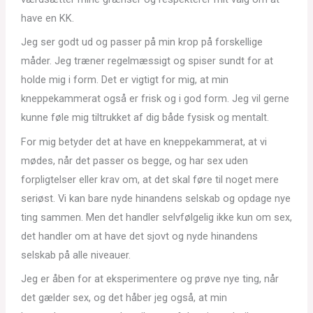
have en KK.
Jeg ser godt ud og passer på min krop på forskellige
måder. Jeg træner regelmæssigt og spiser sundt for at
holde mig i form. Det er vigtigt for mig, at min
kneppekammerat også er frisk og i god form. Jeg vil gerne
kunne føle mig tiltrukket af dig både fysisk og mentalt.
For mig betyder det at have en kneppekammerat, at vi
mødes, når det passer os begge, og har sex uden
forpligtelser eller krav om, at det skal føre til noget mere
seriøst. Vi kan bare nyde hinandens selskab og opdage nye
ting sammen. Men det handler selvfølgelig ikke kun om sex,
det handler om at have det sjovt og nyde hinandens
selskab på alle niveauer.
Jeg er åben for at eksperimentere og prøve nye ting, når
det gælder sex, og det håber jeg også, at min