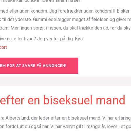
 måske kan du ikke lide en stram fisse?
 med eller uden kondom. Jeg foretrækker uden kondom!!! Elske
k til det yderste. Gummi ødelægger meget af følelsen og giver m
stram. Men ingen sprøjt i fissen, du skal trække den ud, før du sk
rive nu, eller hvad? Jeg venter på dig. Kys
ort
LEM FOR AT SVARE PÅ ANNONCEN!
efter en biseksuel mand
r fra Albertslund, der leder efter en biseksuel mand. Vi har erfarin
en fordel, at du også har. Vi har været gift i mange år, lever i et 