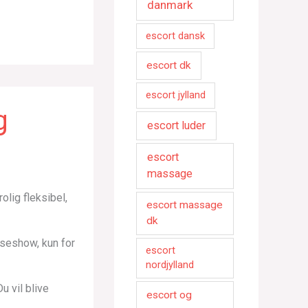
danmark
escort dansk
escort dk
escort jylland
g
escort luder
escort
massage
olig fleksibel,
escort massage
dk
anseshow, kun for
escort
nordjylland
u vil blive
escort og