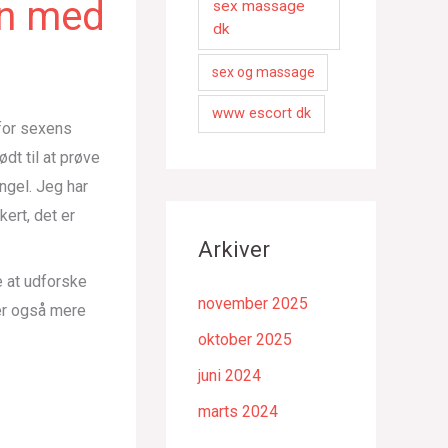
en med
sex massage
dk
sex og massage
www escort dk
 for sexens
dt til at prøve
ngel. Jeg har
kert, det er
Arkiver
 at udforske
november 2025
 er også mere
oktober 2025
juni 2024
marts 2024