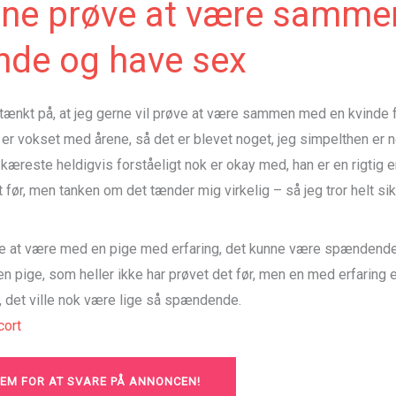
erne prøve at være samm
nde og have sex
s tænkt på, at jeg gerne vil prøve at være sammen med en kvinde
 er vokset med årene, så det er blevet noget, jeg simpelthen er nø
 kæreste heldigvis forståeligt nok er okay med, han er en rigtig e
t før, men tanken om det tænder mig virkelig – så jeg tror helt sik
e at være med en pige med erfaring, det kunne være spændende
n pige, som heller ikke har prøvet det før, men en med erfaring
det ville nok være lige så spændende.
ort
LEM FOR AT SVARE PÅ ANNONCEN!