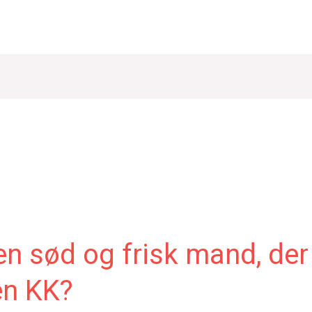
en sød og frisk mand, der
en KK?