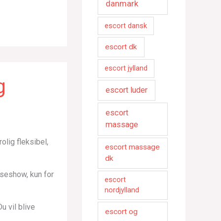
danmark
escort dansk
escort dk
escort jylland
g
escort luder
escort
massage
olig fleksibel,
escort massage
dk
anseshow, kun for
escort
nordjylland
u vil blive
escort og