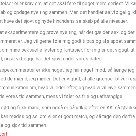
telser eller krav om, at det skal føre til noget mere seriøst. Vi k
ab og opdage nye ting sammen. Men det handler selvfølgelig ik
at have det sjovt og nyde hinandens selskab på alle niveauer.
at eksperimentere og prøve nye ting, når det gælder sex, og det 
mmerat er. Jeg vil gerne føle mig godt tilpas og afslappet sa
 om mine seksuelle lyster og fantasier. For mig er det vigtigt, at
, og at vi begge har det sjovt under vores dates.
neppekammerater er ikke noget, jeg har noget imod, så længe jeg 
ed de mænd, jeg møder. Det er vigtigt, at alle grænser bliver res
kommunikation om, hvad vi leder efter, og hvad vi vil lave samme
de vores tid sammen, mens vi føler os frie og uafhængige.
n sød og frisk mand, som også er på udkig efter en KK, så tøv ik
i kan mødes og se, om vi er et godt match, og så tage den derfra
e og sjov tid sammen.
ort