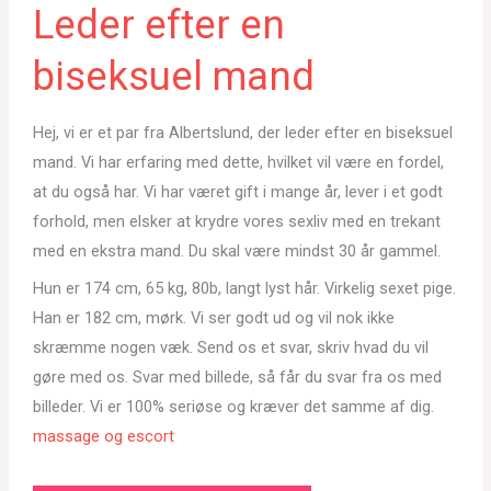
Leder efter en
biseksuel mand
Hej, vi er et par fra Albertslund, der leder efter en biseksuel
mand. Vi har erfaring med dette, hvilket vil være en fordel,
at du også har. Vi har været gift i mange år, lever i et godt
forhold, men elsker at krydre vores sexliv med en trekant
med en ekstra mand. Du skal være mindst 30 år gammel.
Hun er 174 cm, 65 kg, 80b, langt lyst hår. Virkelig sexet pige.
Han er 182 cm, mørk. Vi ser godt ud og vil nok ikke
skræmme nogen væk. Send os et svar, skriv hvad du vil
gøre med os. Svar med billede, så får du svar fra os med
billeder. Vi er 100% seriøse og kræver det samme af dig.
massage og escort