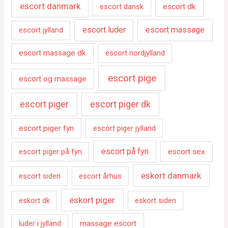
escort danmark
escort dansk
escort dk
escort luder
escort massage
escort jylland
escort massage dk
escort nordjylland
escort pige
escort og massage
escort piger
escort piger dk
escort piger fyn
escort piger jylland
escort på fyn
escort piger på fyn
escort sex
eskort danmark
escort siden
escort århus
eskort piger
eskort dk
eskort siden
luder i jylland
massage escort