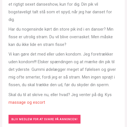
et rigtigt sexet danseshow, kun for dig. Din pik vil
bogstaveligt talt stå som et spyd, når jeg har danset for
dig.
Har du nogensinde kørt din store pik ind i en danser? Min
fisse er utrolig stram. Du vil blive overrasket. Men måske
kan du ikke lide en stram fisse?
Vi kan gøre det med eller uden kondom. Jeg foretrækker
uden kondom!!! Elsker spændingen og at mærke din pik til
det yderste. Gummi ødelægger meget af følelsen og giver
mig ofte smerter, fordi jeg er så stram. Men ingen sprøjt i
fissen, du skal trække den ud, før du skyder din sperm.
Skal du til at skrive nu, eller hvad? Jeg venter på dig. Kys
massage og escort
BLIV MEDLEM FOR AT SVARE PÅ ANNONCEN!