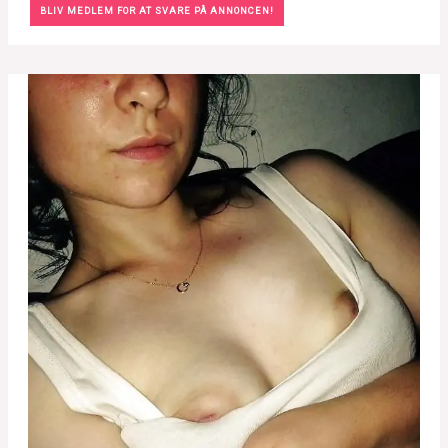
BLIV MEDLEM FOR AT SVARE PÅ ANNONCEN!