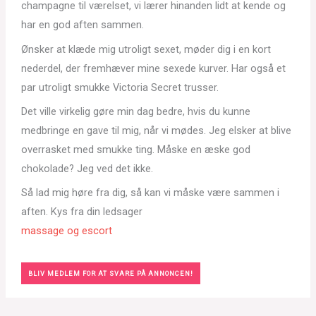
champagne til værelset, vi lærer hinanden lidt at kende og
har en god aften sammen.
Ønsker at klæde mig utroligt sexet, møder dig i en kort
nederdel, der fremhæver mine sexede kurver. Har også et
par utroligt smukke Victoria Secret trusser.
Det ville virkelig gøre min dag bedre, hvis du kunne
medbringe en gave til mig, når vi mødes. Jeg elsker at blive
overrasket med smukke ting. Måske en æske god
chokolade? Jeg ved det ikke.
Så lad mig høre fra dig, så kan vi måske være sammen i
aften. Kys fra din ledsager
massage og escort
BLIV MEDLEM FOR AT SVARE PÅ ANNONCEN!