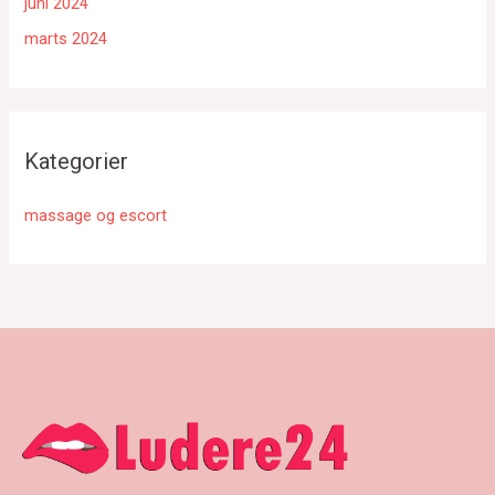
juni 2024
marts 2024
Kategorier
massage og escort