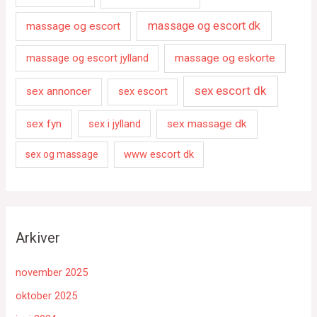
massage og escort dk
massage og escort
massage og escort jylland
massage og eskorte
sex escort dk
sex annoncer
sex escort
sex fyn
sex i jylland
sex massage dk
www escort dk
sex og massage
Arkiver
november 2025
oktober 2025