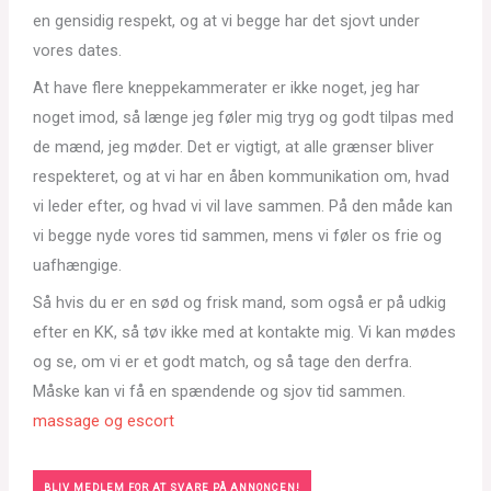
en gensidig respekt, og at vi begge har det sjovt under
vores dates.
At have flere kneppekammerater er ikke noget, jeg har
noget imod, så længe jeg føler mig tryg og godt tilpas med
de mænd, jeg møder. Det er vigtigt, at alle grænser bliver
respekteret, og at vi har en åben kommunikation om, hvad
vi leder efter, og hvad vi vil lave sammen. På den måde kan
vi begge nyde vores tid sammen, mens vi føler os frie og
uafhængige.
Så hvis du er en sød og frisk mand, som også er på udkig
efter en KK, så tøv ikke med at kontakte mig. Vi kan mødes
og se, om vi er et godt match, og så tage den derfra.
Måske kan vi få en spændende og sjov tid sammen.
massage og escort
BLIV MEDLEM FOR AT SVARE PÅ ANNONCEN!