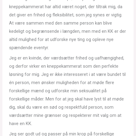
kneppekammerat har altid været noget, der tiltrak mig, da
det giver en frihed og fleksibilitet, som jeg synes er vigtig.
At være sammen med den samme person kan blive
kedeligt og begrænsende i længden, men med en KK er der
altid mulighed for at udforske nye ting og opleve nye
spændende eventyr.
Jeg er en kvinde, der værdsætter frihed og uafhængighed,
og derfor virker en kneppekammerat som den perfekte
løsning for mig. Jeg er ikke interesseret i at være bundet til
én person, men ønsker muligheden for at møde flere
forskellige mænd og udforske min seksualitet på
forskellige måder. Men for at jeg skal have lyst til at møde
dig, skal du være en sød og respektfuld person, som
værdsætter mine grænser og respekterer mit valg om at
have en KK.
Jeg ser godt ud og passer på min krop på forskellige