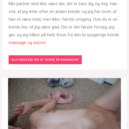
Min partner skal ikke være der, det er bare dig og mig. Han
ved, at jeg leder efter en anden kvinde, og jeg har lovet, at
han vil være med, men ikke i første omgang. Hvis du er en
kvinde her, vil jeg være glad. Det er det første forsøg, jeg
gør, og jeg håber på held. Knus fra den bi-nysgerrige kvinde.
massage og escort
BLIV MEDLEM FOR AT SVARE PÅ ANNONCEN!