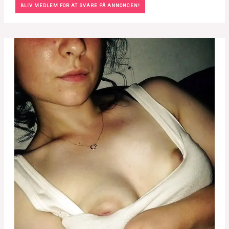
BLIV MEDLEM FOR AT SVARE PÅ ANNONCEN!