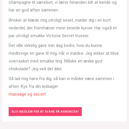
champagne til værelset, vi lærer hinanden lidt at kende og
har en god aften sammen.
Ønsker at klæde mig utroligt sexet, møder dig i en kort
nederdel, der fremhæver mine sexede kurver. Har også et
par utroligt smukke Victoria Secret trusser.
Det ville virkelig gøre min dag bedre, hvis du kunne
medbringe en gave til mig, når vi mødes. Jeg elsker at blive
overrasket med smukke ting. Måske en æske god
chokolade? Jeg ved det ikke.
Så lad mig høre fra dig, så kan vi måske være sammen i
aften. Kys fra din ledsager
massage og escort
BLIV MEDLEM FOR AT SVARE PÅ ANNONCEN!