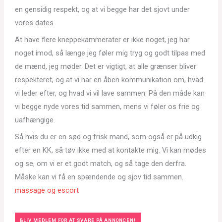
en gensidig respekt, og at vi begge har det sjovt under
vores dates.
At have flere kneppekammerater er ikke noget, jeg har
noget imod, så længe jeg føler mig tryg og godt tilpas med
de mænd, jeg møder. Det er vigtigt, at alle grænser bliver
respekteret, og at vi har en åben kommunikation om, hvad
vi leder efter, og hvad vi vil lave sammen. På den måde kan
vi begge nyde vores tid sammen, mens vi føler os frie og
uafhængige.
Så hvis du er en sød og frisk mand, som også er på udkig
efter en KK, så tøv ikke med at kontakte mig. Vi kan mødes
og se, om vi er et godt match, og så tage den derfra.
Måske kan vi få en spændende og sjov tid sammen.
massage og escort
BLIV MEDLEM FOR AT SVARE PÅ ANNONCEN!