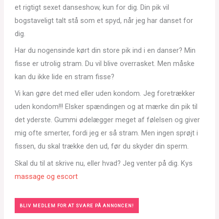
et rigtigt sexet danseshow, kun for dig. Din pik vil
bogstaveligt talt stå som et spyd, når jeg har danset for
dig.
Har du nogensinde kørt din store pik ind i en danser? Min
fisse er utrolig stram. Du vil blive overrasket. Men måske
kan du ikke lide en stram fisse?
Vi kan gøre det med eller uden kondom. Jeg foretrækker
uden kondom!!! Elsker spændingen og at mærke din pik til
det yderste. Gummi ødelægger meget af følelsen og giver
mig ofte smerter, fordi jeg er så stram. Men ingen sprøjt i
fissen, du skal trække den ud, før du skyder din sperm.
Skal du til at skrive nu, eller hvad? Jeg venter på dig. Kys
massage og escort
BLIV MEDLEM FOR AT SVARE PÅ ANNONCEN!