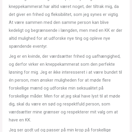
kneppekammerat har altid været noget, der tiltrak mig, da
det giver en frihed og fleksibilitet, som jeg synes er vigtig.
At være sammen med den samme person kan blive
kedeligt og begrænsende i længden, men med en KK er der
altid mulighed for at udforske nye ting og opleve nye
spændende eventyr.
Jeg er en kvinde, der værdsætter frihed og uafhængighed,
og derfor virker en kneppekammerat som den perfekte
løsning for mig. Jeg er ikke interesseret i at være bundet til
én person, men ønsker muligheden for at møde flere
forskellige mænd og udforske min seksualitet på
forskellige måder. Men for at jeg skal have lyst til at møde
dig, skal du være en sød og respektfuld person, som
værdsætter mine grænser og respekterer mit valg om at
have en KK.
Jeg ser godt ud og passer på min krop på forskellige