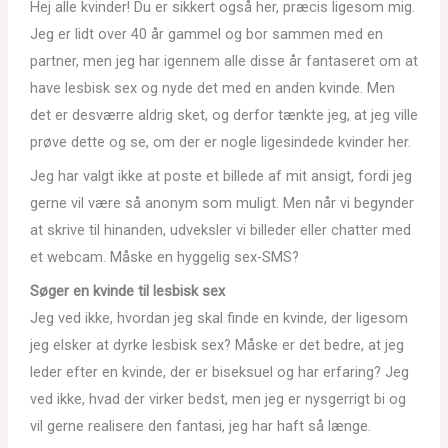
Hej alle kvinder! Du er sikkert også her, præcis ligesom mig.
Jeg er lidt over 40 år gammel og bor sammen med en
partner, men jeg har igennem alle disse år fantaseret om at
have lesbisk sex og nyde det med en anden kvinde. Men
det er desværre aldrig sket, og derfor tænkte jeg, at jeg ville
prøve dette og se, om der er nogle ligesindede kvinder her.
Jeg har valgt ikke at poste et billede af mit ansigt, fordi jeg
gerne vil være så anonym som muligt. Men når vi begynder
at skrive til hinanden, udveksler vi billeder eller chatter med
et webcam. Måske en hyggelig sex-SMS?
Søger en kvinde til lesbisk sex
Jeg ved ikke, hvordan jeg skal finde en kvinde, der ligesom
jeg elsker at dyrke lesbisk sex? Måske er det bedre, at jeg
leder efter en kvinde, der er biseksuel og har erfaring? Jeg
ved ikke, hvad der virker bedst, men jeg er nysgerrigt bi og
vil gerne realisere den fantasi, jeg har haft så længe.