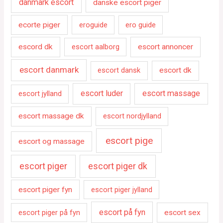
danmark escort
danske escort piger
ecorte piger
eroguide
ero guide
escord dk
escort aalborg
escort annoncer
escort danmark
escort dansk
escort dk
escort luder
escort massage
escort jylland
escort massage dk
escort nordjylland
escort pige
escort og massage
escort piger
escort piger dk
escort piger fyn
escort piger jylland
escort på fyn
escort piger på fyn
escort sex