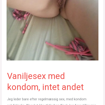
Vaniljesex med
kondom, intet andet
Jeg leder bare efter regelmæssig sex, med kondom