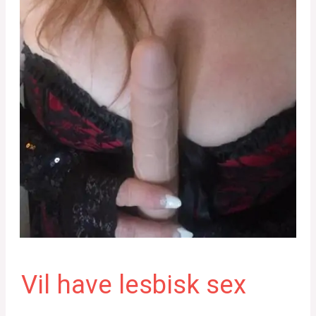
Vil have lesbisk sex