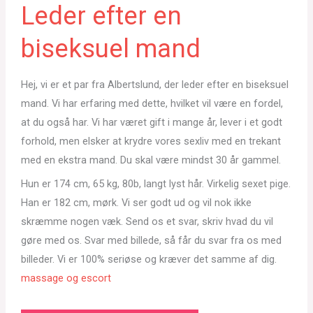
Leder efter en
biseksuel mand
Hej, vi er et par fra Albertslund, der leder efter en biseksuel
mand. Vi har erfaring med dette, hvilket vil være en fordel,
at du også har. Vi har været gift i mange år, lever i et godt
forhold, men elsker at krydre vores sexliv med en trekant
med en ekstra mand. Du skal være mindst 30 år gammel.
Hun er 174 cm, 65 kg, 80b, langt lyst hår. Virkelig sexet pige.
Han er 182 cm, mørk. Vi ser godt ud og vil nok ikke
skræmme nogen væk. Send os et svar, skriv hvad du vil
gøre med os. Svar med billede, så får du svar fra os med
billeder. Vi er 100% seriøse og kræver det samme af dig.
massage og escort