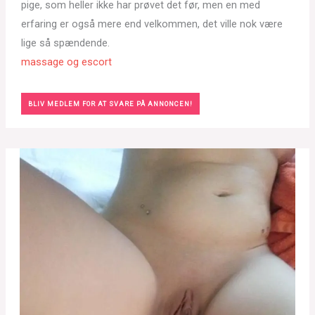
pige, som heller ikke har prøvet det før, men en med
erfaring er også mere end velkommen, det ville nok være
lige så spændende.
massage og escort
BLIV MEDLEM FOR AT SVARE PÅ ANNONCEN!