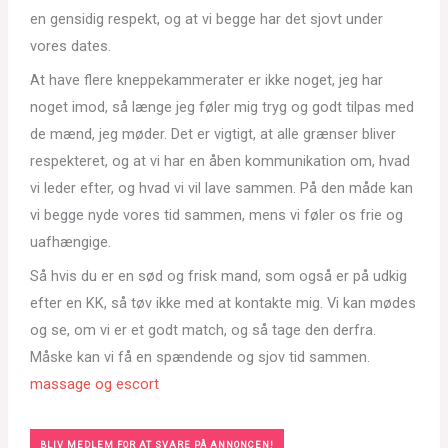
en gensidig respekt, og at vi begge har det sjovt under
vores dates.
At have flere kneppekammerater er ikke noget, jeg har
noget imod, så længe jeg føler mig tryg og godt tilpas med
de mænd, jeg møder. Det er vigtigt, at alle grænser bliver
respekteret, og at vi har en åben kommunikation om, hvad
vi leder efter, og hvad vi vil lave sammen. På den måde kan
vi begge nyde vores tid sammen, mens vi føler os frie og
uafhængige.
Så hvis du er en sød og frisk mand, som også er på udkig
efter en KK, så tøv ikke med at kontakte mig. Vi kan mødes
og se, om vi er et godt match, og så tage den derfra.
Måske kan vi få en spændende og sjov tid sammen.
massage og escort
BLIV MEDLEM FOR AT SVARE PÅ ANNONCEN!