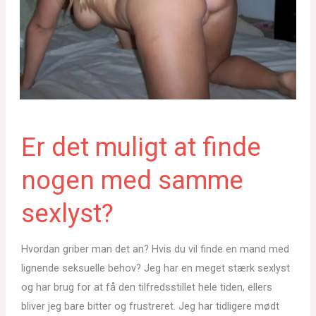
Er det muligt at finde
nogen med samme
sexlyst?
Hvordan griber man det an? Hvis du vil finde en mand med
lignende seksuelle behov? Jeg har en meget stærk sexlyst
og har brug for at få den tilfredsstillet hele tiden, ellers
bliver jeg bare bitter og frustreret. Jeg har tidligere mødt