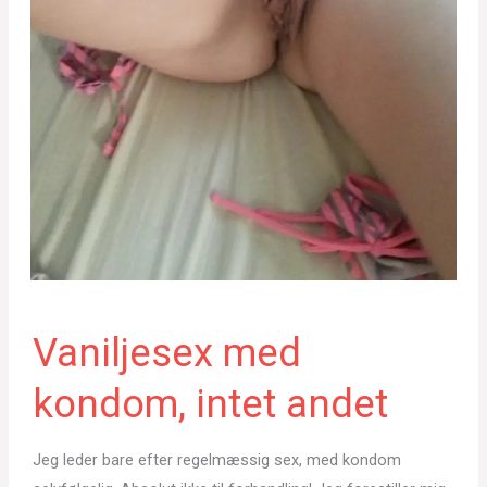
Vaniljesex med
kondom, intet andet
Jeg leder bare efter regelmæssig sex, med kondom