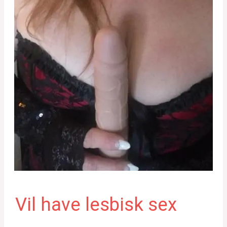
Vil have lesbisk sex