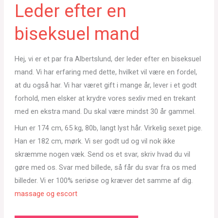
Leder efter en
biseksuel mand
Hej, vi er et par fra Albertslund, der leder efter en biseksuel
mand. Vi har erfaring med dette, hvilket vil være en fordel,
at du også har. Vi har været gift i mange år, lever i et godt
forhold, men elsker at krydre vores sexliv med en trekant
med en ekstra mand. Du skal være mindst 30 år gammel.
Hun er 174 cm, 65 kg, 80b, langt lyst hår. Virkelig sexet pige.
Han er 182 cm, mørk. Vi ser godt ud og vil nok ikke
skræmme nogen væk. Send os et svar, skriv hvad du vil
gøre med os. Svar med billede, så får du svar fra os med
billeder. Vi er 100% seriøse og kræver det samme af dig.
massage og escort