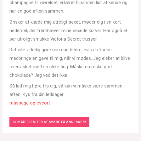
champagne til værelset, vi lærer hinanden lidt at kende og
har en god aften sammen.
Ønsker at klæde mig utroligt sexet, møder dig i en kort
nederdel, der fremhæver mine sexede kurver. Har også et
par utroligt smukke Victoria Secret trusser.
Det ville virkelig gøre min dag bedre, hvis du kunne
medbringe en gave til mig, når vi mødes. Jeg elsker at blive
overrasket med smukke ting. Måske en æske god
chokolade? Jeg ved det ikke.
Så lad mig høre fra dig, så kan vi måske være sammen i
aften. Kys fra din ledsager
massage og escort
BLIV MEDLEM FOR AT SVARE PÅ ANNONCEN!