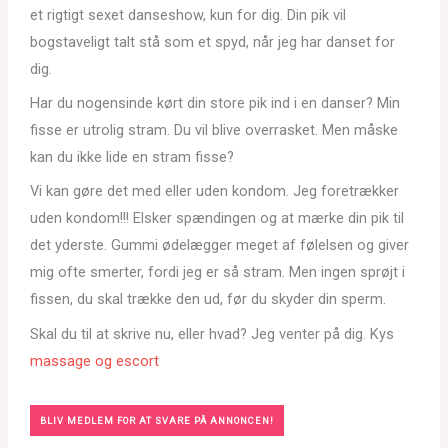
et rigtigt sexet danseshow, kun for dig. Din pik vil
bogstaveligt talt stå som et spyd, når jeg har danset for
dig.
Har du nogensinde kørt din store pik ind i en danser? Min
fisse er utrolig stram. Du vil blive overrasket. Men måske
kan du ikke lide en stram fisse?
Vi kan gøre det med eller uden kondom. Jeg foretrækker
uden kondom!!! Elsker spændingen og at mærke din pik til
det yderste. Gummi ødelægger meget af følelsen og giver
mig ofte smerter, fordi jeg er så stram. Men ingen sprøjt i
fissen, du skal trække den ud, før du skyder din sperm.
Skal du til at skrive nu, eller hvad? Jeg venter på dig. Kys
massage og escort
BLIV MEDLEM FOR AT SVARE PÅ ANNONCEN!