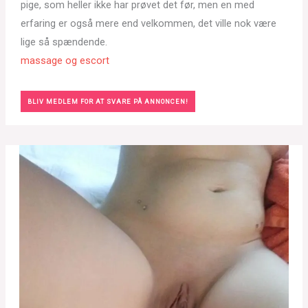
pige, som heller ikke har prøvet det før, men en med
erfaring er også mere end velkommen, det ville nok være
lige så spændende.
massage og escort
BLIV MEDLEM FOR AT SVARE PÅ ANNONCEN!