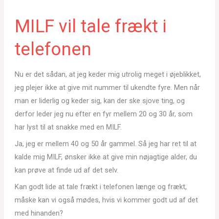
MILF vil tale frækt i
telefonen
Nu er det sådan, at jeg keder mig utrolig meget i øjeblikket,
jeg plejer ikke at give mit nummer til ukendte fyre. Men når
man er liderlig og keder sig, kan der ske sjove ting, og
derfor leder jeg nu efter en fyr mellem 20 og 30 år, som
har lyst til at snakke med en MILF.
Ja, jeg er mellem 40 og 50 år gammel. Så jeg har ret til at
kalde mig MILF, ønsker ikke at give min nøjagtige alder, du
kan prøve at finde ud af det selv.
Kan godt lide at tale frækt i telefonen længe og frækt,
måske kan vi også mødes, hvis vi kommer godt ud af det
med hinanden?