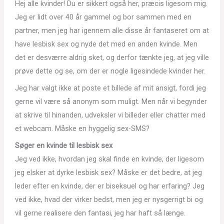
Hej alle kvinder! Du er sikkert også her, præcis ligesom mig.
Jeg er lidt over 40 år gammel og bor sammen med en
partner, men jeg har igennem alle disse år fantaseret om at
have lesbisk sex og nyde det med en anden kvinde. Men
det er desværre aldrig sket, og derfor tænkte jeg, at jeg ville
prøve dette og se, om der er nogle ligesindede kvinder her.
Jeg har valgt ikke at poste et billede af mit ansigt, fordi jeg
gerne vil være så anonym som muligt. Men når vi begynder
at skrive til hinanden, udveksler vi billeder eller chatter med
et webcam. Måske en hyggelig sex-SMS?
Søger en kvinde til lesbisk sex
Jeg ved ikke, hvordan jeg skal finde en kvinde, der ligesom
jeg elsker at dyrke lesbisk sex? Måske er det bedre, at jeg
leder efter en kvinde, der er biseksuel og har erfaring? Jeg
ved ikke, hvad der virker bedst, men jeg er nysgerrigt bi og
vil gerne realisere den fantasi, jeg har haft så længe.