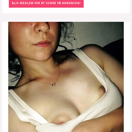
BLIV MEDLEM FOR AT SVARE PÅ ANNONCEN!