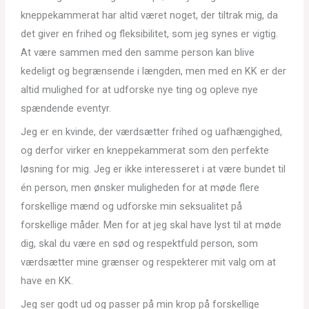
kneppekammerat har altid været noget, der tiltrak mig, da
det giver en frihed og fleksibilitet, som jeg synes er vigtig.
At være sammen med den samme person kan blive
kedeligt og begrænsende i længden, men med en KK er der
altid mulighed for at udforske nye ting og opleve nye
spændende eventyr.
Jeg er en kvinde, der værdsætter frihed og uafhængighed,
og derfor virker en kneppekammerat som den perfekte
løsning for mig. Jeg er ikke interesseret i at være bundet til
én person, men ønsker muligheden for at møde flere
forskellige mænd og udforske min seksualitet på
forskellige måder. Men for at jeg skal have lyst til at møde
dig, skal du være en sød og respektfuld person, som
værdsætter mine grænser og respekterer mit valg om at
have en KK.
Jeg ser godt ud og passer på min krop på forskellige