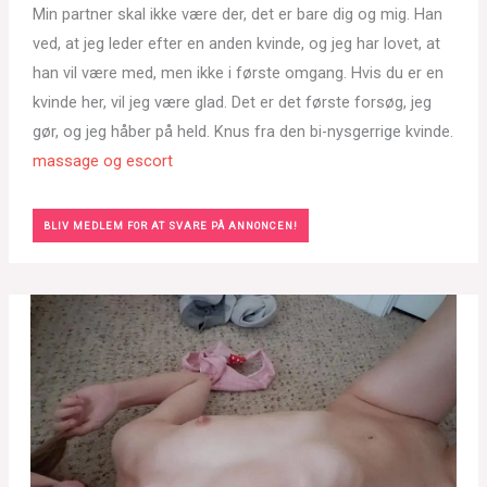
Min partner skal ikke være der, det er bare dig og mig. Han
ved, at jeg leder efter en anden kvinde, og jeg har lovet, at
han vil være med, men ikke i første omgang. Hvis du er en
kvinde her, vil jeg være glad. Det er det første forsøg, jeg
gør, og jeg håber på held. Knus fra den bi-nysgerrige kvinde.
massage og escort
BLIV MEDLEM FOR AT SVARE PÅ ANNONCEN!