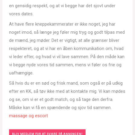
en gensidig respekt, og at vi begge har det sjovt under
vores dates.
At have flere kneppekammerater er ikke noget, jeg har
noget imod, så længe jeg føler mig tryg og godt tilpas med
de mænd, jeg møder. Det er vigtigt, at alle grænser bliver
respekteret, og at vi har en åben kommunikation om, hvad
vi leder efter, og hvad vi vil lave sammen. På den måde kan
vi begge nyde vores tid sammen, mens vi føler os frie og
uafhængige.
Så hvis du er en sød og frisk mand, som også er på udkig
efter en KK, så tøv ikke med at kontakte mig. Vi kan mødes
og se, om vi er et godt match, og så tage den derfra.
Måske kan vi få en spændende og sjov tid sammen.
massage og escort
BLIV MEDLEM FOR AT SVARE PÅ ANNONCEN!