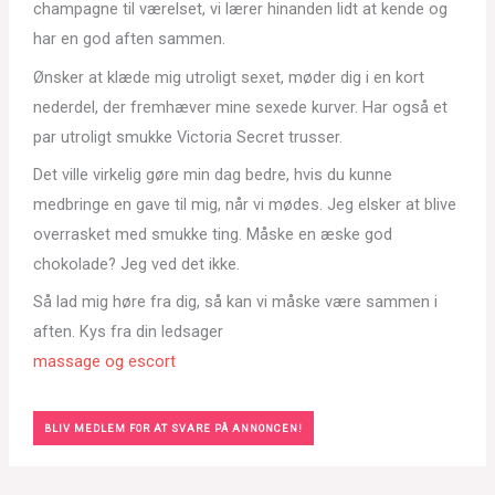
champagne til værelset, vi lærer hinanden lidt at kende og
har en god aften sammen.
Ønsker at klæde mig utroligt sexet, møder dig i en kort
nederdel, der fremhæver mine sexede kurver. Har også et
par utroligt smukke Victoria Secret trusser.
Det ville virkelig gøre min dag bedre, hvis du kunne
medbringe en gave til mig, når vi mødes. Jeg elsker at blive
overrasket med smukke ting. Måske en æske god
chokolade? Jeg ved det ikke.
Så lad mig høre fra dig, så kan vi måske være sammen i
aften. Kys fra din ledsager
massage og escort
BLIV MEDLEM FOR AT SVARE PÅ ANNONCEN!