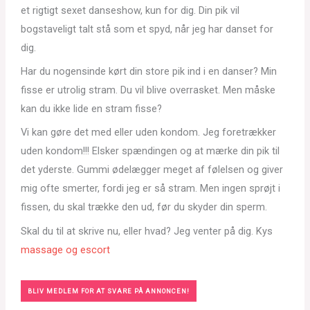
et rigtigt sexet danseshow, kun for dig. Din pik vil
bogstaveligt talt stå som et spyd, når jeg har danset for
dig.
Har du nogensinde kørt din store pik ind i en danser? Min
fisse er utrolig stram. Du vil blive overrasket. Men måske
kan du ikke lide en stram fisse?
Vi kan gøre det med eller uden kondom. Jeg foretrækker
uden kondom!!! Elsker spændingen og at mærke din pik til
det yderste. Gummi ødelægger meget af følelsen og giver
mig ofte smerter, fordi jeg er så stram. Men ingen sprøjt i
fissen, du skal trække den ud, før du skyder din sperm.
Skal du til at skrive nu, eller hvad? Jeg venter på dig. Kys
massage og escort
BLIV MEDLEM FOR AT SVARE PÅ ANNONCEN!