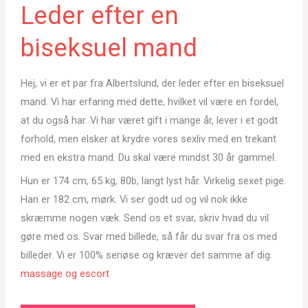
Leder efter en
biseksuel mand
Hej, vi er et par fra Albertslund, der leder efter en biseksuel
mand. Vi har erfaring med dette, hvilket vil være en fordel,
at du også har. Vi har været gift i mange år, lever i et godt
forhold, men elsker at krydre vores sexliv med en trekant
med en ekstra mand. Du skal være mindst 30 år gammel.
Hun er 174 cm, 65 kg, 80b, langt lyst hår. Virkelig sexet pige.
Han er 182 cm, mørk. Vi ser godt ud og vil nok ikke
skræmme nogen væk. Send os et svar, skriv hvad du vil
gøre med os. Svar med billede, så får du svar fra os med
billeder. Vi er 100% seriøse og kræver det samme af dig.
massage og escort