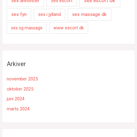
sex escort dk
sex annoncer
sex escort
sex fyn
sex i jylland
sex massage dk
www escort dk
sex og massage
Arkiver
november 2025
oktober 2025
juni 2024
marts 2024