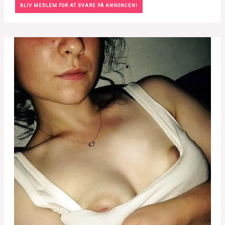
BLIV MEDLEM FOR AT SVARE PÅ ANNONCEN!