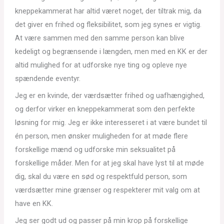
kneppekammerat har altid været noget, der tiltrak mig, da
det giver en frihed og fleksibilitet, som jeg synes er vigtig.
At være sammen med den samme person kan blive
kedeligt og begrænsende i længden, men med en KK er der
altid mulighed for at udforske nye ting og opleve nye
spændende eventyr.
Jeg er en kvinde, der værdsætter frihed og uafhængighed,
og derfor virker en kneppekammerat som den perfekte
løsning for mig. Jeg er ikke interesseret i at være bundet til
én person, men ønsker muligheden for at møde flere
forskellige mænd og udforske min seksualitet på
forskellige måder. Men for at jeg skal have lyst til at møde
dig, skal du være en sød og respektfuld person, som
værdsætter mine grænser og respekterer mit valg om at
have en KK.
Jeg ser godt ud og passer på min krop på forskellige