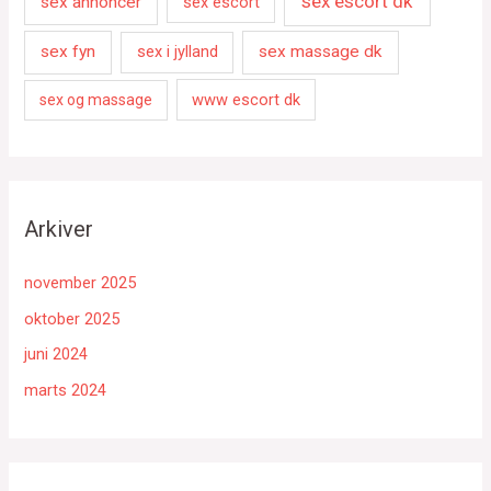
sex escort dk
sex annoncer
sex escort
sex fyn
sex i jylland
sex massage dk
www escort dk
sex og massage
Arkiver
november 2025
oktober 2025
juni 2024
marts 2024