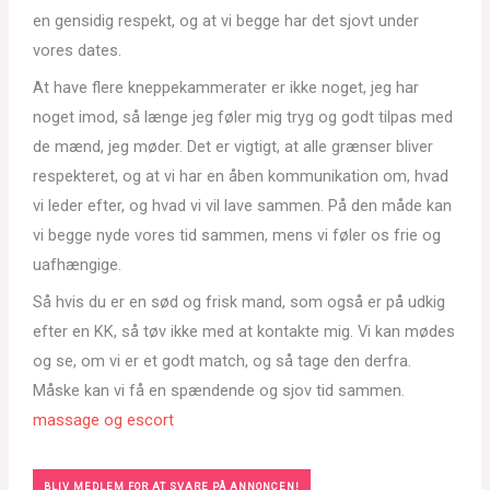
en gensidig respekt, og at vi begge har det sjovt under
vores dates.
At have flere kneppekammerater er ikke noget, jeg har
noget imod, så længe jeg føler mig tryg og godt tilpas med
de mænd, jeg møder. Det er vigtigt, at alle grænser bliver
respekteret, og at vi har en åben kommunikation om, hvad
vi leder efter, og hvad vi vil lave sammen. På den måde kan
vi begge nyde vores tid sammen, mens vi føler os frie og
uafhængige.
Så hvis du er en sød og frisk mand, som også er på udkig
efter en KK, så tøv ikke med at kontakte mig. Vi kan mødes
og se, om vi er et godt match, og så tage den derfra.
Måske kan vi få en spændende og sjov tid sammen.
massage og escort
BLIV MEDLEM FOR AT SVARE PÅ ANNONCEN!