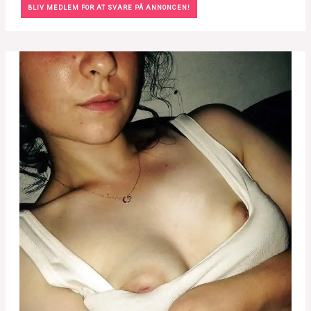
BLIV MEDLEM FOR AT SVARE PÅ ANNONCEN!