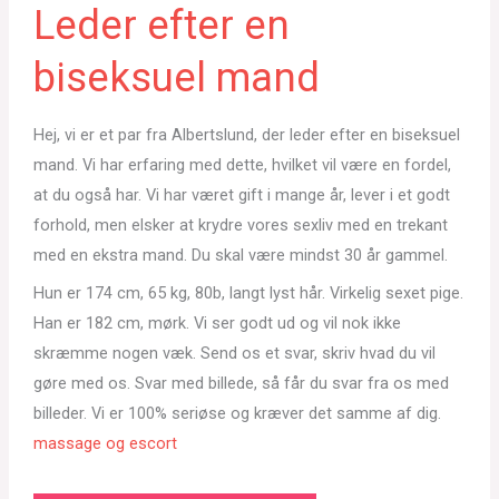
Leder efter en
biseksuel mand
Hej, vi er et par fra Albertslund, der leder efter en biseksuel
mand. Vi har erfaring med dette, hvilket vil være en fordel,
at du også har. Vi har været gift i mange år, lever i et godt
forhold, men elsker at krydre vores sexliv med en trekant
med en ekstra mand. Du skal være mindst 30 år gammel.
Hun er 174 cm, 65 kg, 80b, langt lyst hår. Virkelig sexet pige.
Han er 182 cm, mørk. Vi ser godt ud og vil nok ikke
skræmme nogen væk. Send os et svar, skriv hvad du vil
gøre med os. Svar med billede, så får du svar fra os med
billeder. Vi er 100% seriøse og kræver det samme af dig.
massage og escort