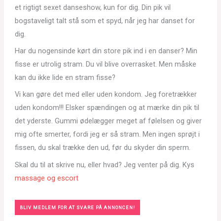
et rigtigt sexet danseshow, kun for dig. Din pik vil
bogstaveligt talt stå som et spyd, når jeg har danset for
dig.
Har du nogensinde kørt din store pik ind i en danser? Min
fisse er utrolig stram. Du vil blive overrasket. Men måske
kan du ikke lide en stram fisse?
Vi kan gøre det med eller uden kondom. Jeg foretrækker
uden kondom!!! Elsker spændingen og at mærke din pik til
det yderste. Gummi ødelægger meget af følelsen og giver
mig ofte smerter, fordi jeg er så stram. Men ingen sprøjt i
fissen, du skal trække den ud, før du skyder din sperm.
Skal du til at skrive nu, eller hvad? Jeg venter på dig. Kys
massage og escort
BLIV MEDLEM FOR AT SVARE PÅ ANNONCEN!