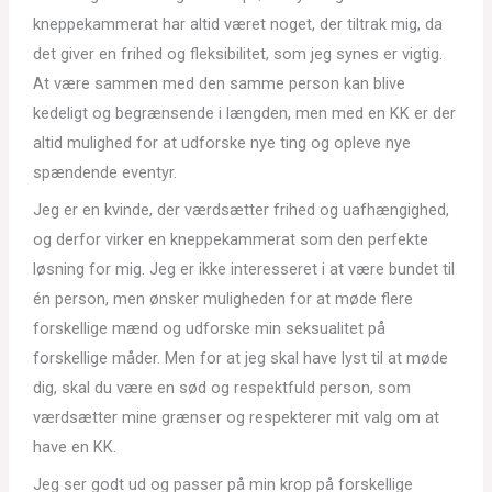
kneppekammerat har altid været noget, der tiltrak mig, da
det giver en frihed og fleksibilitet, som jeg synes er vigtig.
At være sammen med den samme person kan blive
kedeligt og begrænsende i længden, men med en KK er der
altid mulighed for at udforske nye ting og opleve nye
spændende eventyr.
Jeg er en kvinde, der værdsætter frihed og uafhængighed,
og derfor virker en kneppekammerat som den perfekte
løsning for mig. Jeg er ikke interesseret i at være bundet til
én person, men ønsker muligheden for at møde flere
forskellige mænd og udforske min seksualitet på
forskellige måder. Men for at jeg skal have lyst til at møde
dig, skal du være en sød og respektfuld person, som
værdsætter mine grænser og respekterer mit valg om at
have en KK.
Jeg ser godt ud og passer på min krop på forskellige