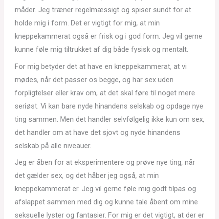
måder. Jeg træner regelmæssigt og spiser sundt for at
holde mig i form. Det er vigtigt for mig, at min
kneppekammerat også er frisk og i god form. Jeg vil gerne
kunne føle mig tiltrukket af dig både fysisk og mentalt.
For mig betyder det at have en kneppekammerat, at vi
mødes, når det passer os begge, og har sex uden
forpligtelser eller krav om, at det skal føre til noget mere
seriøst. Vi kan bare nyde hinandens selskab og opdage nye
ting sammen. Men det handler selvfølgelig ikke kun om sex,
det handler om at have det sjovt og nyde hinandens
selskab på alle niveauer.
Jeg er åben for at eksperimentere og prøve nye ting, når
det gælder sex, og det håber jeg også, at min
kneppekammerat er. Jeg vil gerne føle mig godt tilpas og
afslappet sammen med dig og kunne tale åbent om mine
seksuelle lyster og fantasier. For mig er det vigtigt, at der er