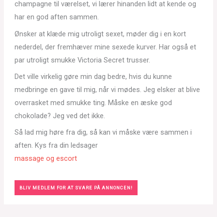
champagne til værelset, vi lærer hinanden lidt at kende og
har en god aften sammen.
Ønsker at klæde mig utroligt sexet, møder dig i en kort
nederdel, der fremhæver mine sexede kurver. Har også et
par utroligt smukke Victoria Secret trusser.
Det ville virkelig gøre min dag bedre, hvis du kunne
medbringe en gave til mig, når vi mødes. Jeg elsker at blive
overrasket med smukke ting. Måske en æske god
chokolade? Jeg ved det ikke.
Så lad mig høre fra dig, så kan vi måske være sammen i
aften. Kys fra din ledsager
massage og escort
BLIV MEDLEM FOR AT SVARE PÅ ANNONCEN!