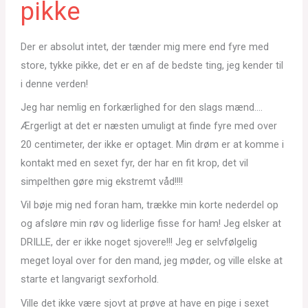
pikke
Der er absolut intet, der tænder mig mere end fyre med
store, tykke pikke, det er en af de bedste ting, jeg kender til
i denne verden!
Jeg har nemlig en forkærlighed for den slags mænd….
Ærgerligt at det er næsten umuligt at finde fyre med over
20 centimeter, der ikke er optaget. Min drøm er at komme i
kontakt med en sexet fyr, der har en fit krop, det vil
simpelthen gøre mig ekstremt våd!!!!
Vil bøje mig ned foran ham, trække min korte nederdel op
og afsløre min røv og liderlige fisse for ham! Jeg elsker at
DRILLE, der er ikke noget sjovere!!! Jeg er selvfølgelig
meget loyal over for den mand, jeg møder, og ville elske at
starte et langvarigt sexforhold.
Ville det ikke være sjovt at prøve at have en pige i sexet