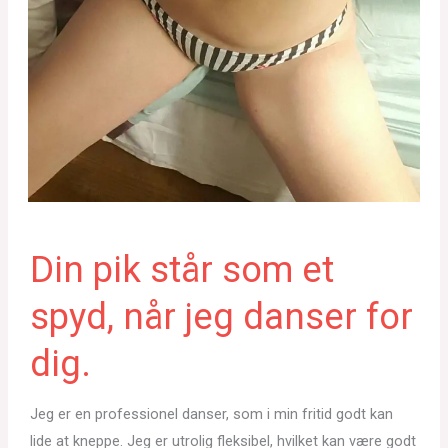
Din pik står som et
spyd, når jeg danser for
dig.
Jeg er en professionel danser, som i min fritid godt kan
lide at kneppe. Jeg er utrolig fleksibel, hvilket kan være godt