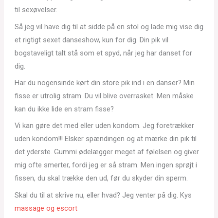
til sexøvelser.
Så jeg vil have dig til at sidde på en stol og lade mig vise dig
et rigtigt sexet danseshow, kun for dig. Din pik vil
bogstaveligt talt stå som et spyd, når jeg har danset for
dig.
Har du nogensinde kørt din store pik ind i en danser? Min
fisse er utrolig stram. Du vil blive overrasket. Men måske
kan du ikke lide en stram fisse?
Vi kan gøre det med eller uden kondom. Jeg foretrækker
uden kondom!!! Elsker spændingen og at mærke din pik til
det yderste. Gummi ødelægger meget af følelsen og giver
mig ofte smerter, fordi jeg er så stram. Men ingen sprøjt i
fissen, du skal trække den ud, før du skyder din sperm.
Skal du til at skrive nu, eller hvad? Jeg venter på dig. Kys
massage og escort