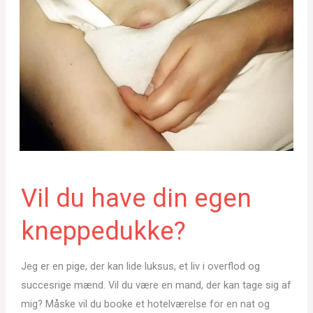
Vil du have din egen
kneppedukke?
Jeg er en pige, der kan lide luksus, et liv i overflod og
succesrige mænd. Vil du være en mand, der kan tage sig af
mig? Måske vil du booke et hotelværelse for en nat og