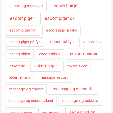
escort pige
escort og massage
escort piger
escort piger dk
escort piger fyn
escort piger jylland
escort på fyn
escort piger på fyn
escort sex
eskort danmark
escort siden
escort århus
eskort piger
eskort dk
eskort siden
luder i jylland
massage escort
massage og escort dk
massage og escort
massage og escort jylland
massage og eskorte
sex escort dk
sex annoncer
sex escort