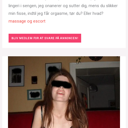
lingeri i sengen, jeg onanerer og sutter dig, mens du slikker
min fisse, indtil jeg får orgasme, tør du? Eller hvad?
massage og escort
BLIV MEDLEM FOR AT SVARE PÅ ANNONCEN!