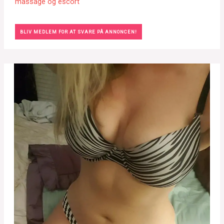
massage og escort
BLIV MEDLEM FOR AT SVARE PÅ ANNONCEN!