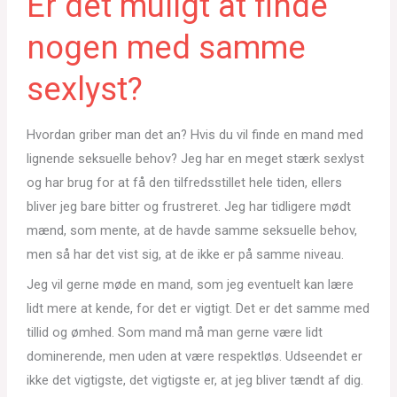
Er det muligt at finde
nogen med samme
sexlyst?
Hvordan griber man det an? Hvis du vil finde en mand med
lignende seksuelle behov? Jeg har en meget stærk sexlyst
og har brug for at få den tilfredsstillet hele tiden, ellers
bliver jeg bare bitter og frustreret. Jeg har tidligere mødt
mænd, som mente, at de havde samme seksuelle behov,
men så har det vist sig, at de ikke er på samme niveau.
Jeg vil gerne møde en mand, som jeg eventuelt kan lære
lidt mere at kende, for det er vigtigt. Det er det samme med
tillid og ømhed. Som mand må man gerne være lidt
dominerende, men uden at være respektløs. Udseendet er
ikke det vigtigste, det vigtigste er, at jeg bliver tændt af dig.