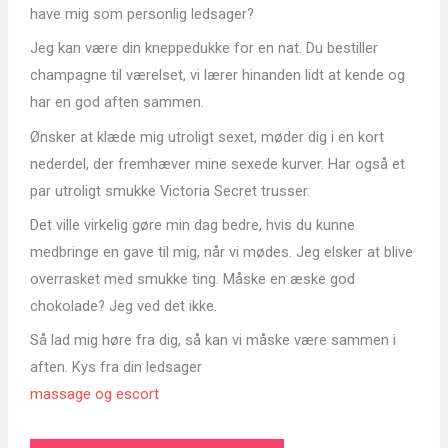
have mig som personlig ledsager?
Jeg kan være din kneppedukke for en nat. Du bestiller
champagne til værelset, vi lærer hinanden lidt at kende og
har en god aften sammen.
Ønsker at klæde mig utroligt sexet, møder dig i en kort
nederdel, der fremhæver mine sexede kurver. Har også et
par utroligt smukke Victoria Secret trusser.
Det ville virkelig gøre min dag bedre, hvis du kunne
medbringe en gave til mig, når vi mødes. Jeg elsker at blive
overrasket med smukke ting. Måske en æske god
chokolade? Jeg ved det ikke.
Så lad mig høre fra dig, så kan vi måske være sammen i
aften. Kys fra din ledsager
massage og escort