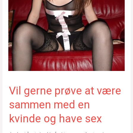
Vil gerne prøve at være
sammen med en
kvinde og have sex