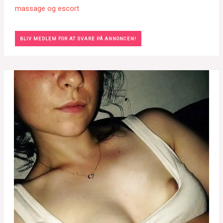
massage og escort
BLIV MEDLEM FOR AT SVARE PÅ ANNONCEN!