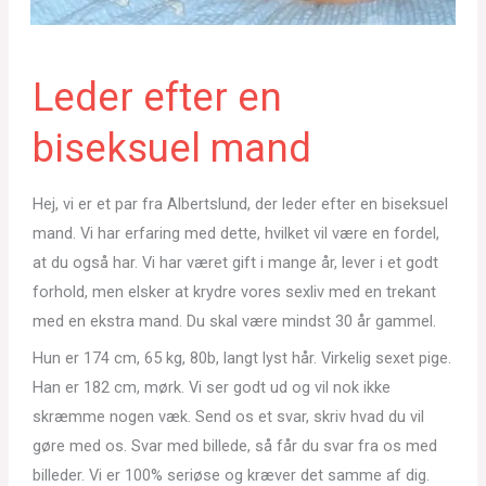
Leder efter en
biseksuel mand
Hej, vi er et par fra Albertslund, der leder efter en biseksuel
mand. Vi har erfaring med dette, hvilket vil være en fordel,
at du også har. Vi har været gift i mange år, lever i et godt
forhold, men elsker at krydre vores sexliv med en trekant
med en ekstra mand. Du skal være mindst 30 år gammel.
Hun er 174 cm, 65 kg, 80b, langt lyst hår. Virkelig sexet pige.
Han er 182 cm, mørk. Vi ser godt ud og vil nok ikke
skræmme nogen væk. Send os et svar, skriv hvad du vil
gøre med os. Svar med billede, så får du svar fra os med
billeder. Vi er 100% seriøse og kræver det samme af dig.