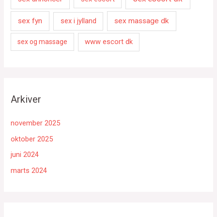
sex fyn
sex i jylland
sex massage dk
www escort dk
sex og massage
Arkiver
november 2025
oktober 2025
juni 2024
marts 2024