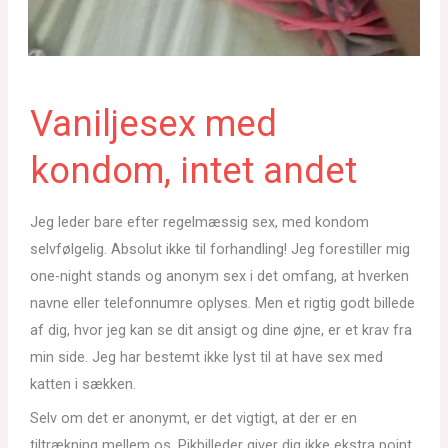
Vaniljesex med
kondom, intet andet
Jeg leder bare efter regelmæssig sex, med kondom
selvfølgelig. Absolut ikke til forhandling! Jeg forestiller mig
one-night stands og anonym sex i det omfang, at hverken
navne eller telefonnumre oplyses. Men et rigtig godt billede
af dig, hvor jeg kan se dit ansigt og dine øjne, er et krav fra
min side. Jeg har bestemt ikke lyst til at have sex med
katten i sækken.
Selv om det er anonymt, er det vigtigt, at der er en
tiltrækning mellem os. Pikbilleder giver dig ikke ekstra point.