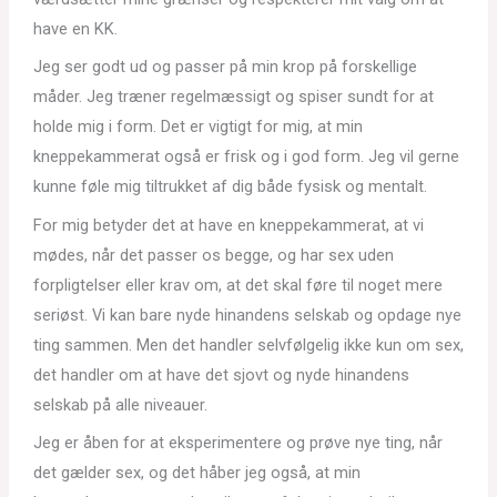
have en KK.
Jeg ser godt ud og passer på min krop på forskellige
måder. Jeg træner regelmæssigt og spiser sundt for at
holde mig i form. Det er vigtigt for mig, at min
kneppekammerat også er frisk og i god form. Jeg vil gerne
kunne føle mig tiltrukket af dig både fysisk og mentalt.
For mig betyder det at have en kneppekammerat, at vi
mødes, når det passer os begge, og har sex uden
forpligtelser eller krav om, at det skal føre til noget mere
seriøst. Vi kan bare nyde hinandens selskab og opdage nye
ting sammen. Men det handler selvfølgelig ikke kun om sex,
det handler om at have det sjovt og nyde hinandens
selskab på alle niveauer.
Jeg er åben for at eksperimentere og prøve nye ting, når
det gælder sex, og det håber jeg også, at min