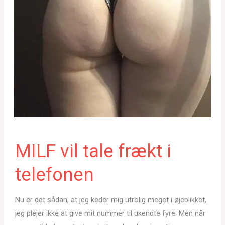
MILF vil tale frækt i
telefonen
Nu er det sådan, at jeg keder mig utrolig meget i øjeblikket,
jeg plejer ikke at give mit nummer til ukendte fyre. Men når