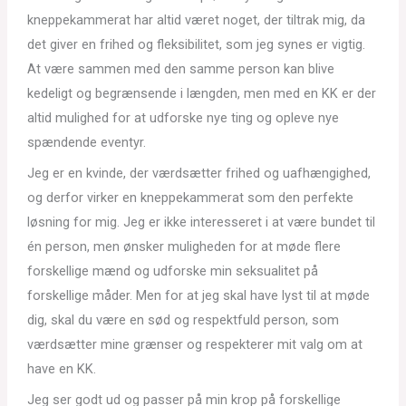
kneppekammerat har altid været noget, der tiltrak mig, da
det giver en frihed og fleksibilitet, som jeg synes er vigtig.
At være sammen med den samme person kan blive
kedeligt og begrænsende i længden, men med en KK er der
altid mulighed for at udforske nye ting og opleve nye
spændende eventyr.
Jeg er en kvinde, der værdsætter frihed og uafhængighed,
og derfor virker en kneppekammerat som den perfekte
løsning for mig. Jeg er ikke interesseret i at være bundet til
én person, men ønsker muligheden for at møde flere
forskellige mænd og udforske min seksualitet på
forskellige måder. Men for at jeg skal have lyst til at møde
dig, skal du være en sød og respektfuld person, som
værdsætter mine grænser og respekterer mit valg om at
have en KK.
Jeg ser godt ud og passer på min krop på forskellige