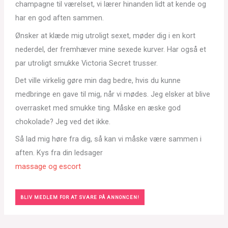
champagne til værelset, vi lærer hinanden lidt at kende og
har en god aften sammen.
Ønsker at klæde mig utroligt sexet, møder dig i en kort
nederdel, der fremhæver mine sexede kurver. Har også et
par utroligt smukke Victoria Secret trusser.
Det ville virkelig gøre min dag bedre, hvis du kunne
medbringe en gave til mig, når vi mødes. Jeg elsker at blive
overrasket med smukke ting. Måske en æske god
chokolade? Jeg ved det ikke.
Så lad mig høre fra dig, så kan vi måske være sammen i
aften. Kys fra din ledsager
massage og escort
BLIV MEDLEM FOR AT SVARE PÅ ANNONCEN!