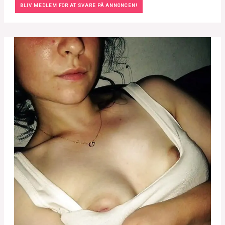
BLIV MEDLEM FOR AT SVARE PÅ ANNONCEN!